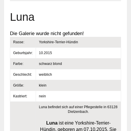
Luna
Die Galerie wurde nicht gefunden!
Rasse:
Yorkshire-Terrier-Hündin
Geburtsjahr:
10.2015
Farbe:
schwarz blond
Geschlecht:
weiblich
Größe:
klein
Kastriert:
nein
Luna befindet sich auf einer Pflegestelle in 63128
Dietzenbach.
Luna
ist eine Yorkshire-Terrier-
Hündin, geboren am 07.10.2015. Sie