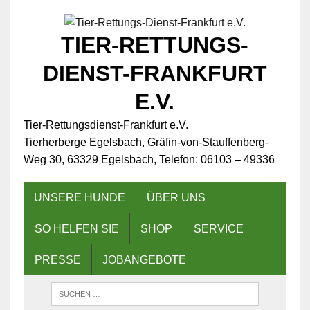
TIER-RETTUNGS-
DIENST-FRANKFURT
E.V.
Tier-Rettungsdienst-Frankfurt e.V.
Tierherberge Egelsbach, Gräfin-von-Stauffenberg-
Weg 30, 63329 Egelsbach, Telefon: 06103 – 49336
UNSERE HUNDE
ÜBER UNS
SO HELFEN SIE
SHOP
SERVICE
PRESSE
JOBANGEBOTE