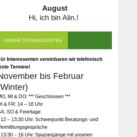
August
Hi, ich bin Alin.!
UNSERE ÖFFNUNGSZEITEN
ür Interessenten vereinbaren wir telefonisch
este Termine!
November bis Februar
(Winter)
O, MI & DO: *** Geschlossen ***
I & FR: 14 – 16 Uhr
A, SO & Feiertage:
 12 – 13:30 Uhr: Schwerpunkt Beratungs- und
Vermittlungsgespräche
 13:30 – 16 Uhr: Spaziergänge mit unseren