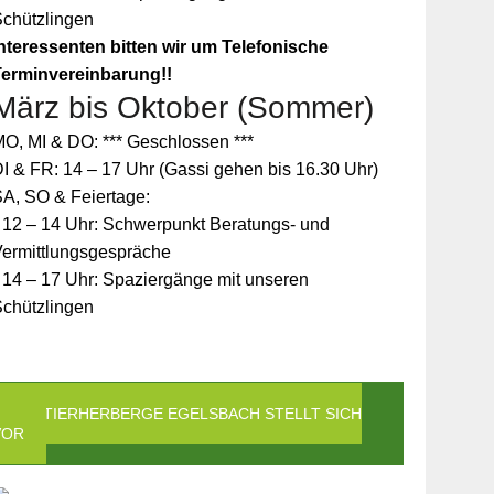
Schützlingen
nteressenten bitten wir um Telefonische
Terminvereinbarung!!
März bis Oktober (Sommer)
O, MI & DO: *** Geschlossen ***
I & FR: 14 – 17 Uhr (Gassi gehen bis 16.30 Uhr)
A, SO & Feiertage:
 12 – 14 Uhr: Schwerpunkt Beratungs- und
Vermittlungsgespräche
 14 – 17 Uhr: Spaziergänge mit unseren
Schützlingen
DIE TIERHERBERGE EGELSBACH STELLT SICH
VOR