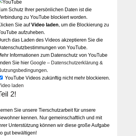
um Schutz Ihrer persönlichen Daten ist die
erbindung zu YouTube blockiert worden.
licken Sie auf
Video laden
, um die Blockierung zu
YouTube aufzuheben.
urch das Laden des Videos akzeptieren Sie die
Datenschutzbestimmungen von YouTube.
Mehr Informationen zum Datenschutz von YouTube
inden Sie hier
Google – Datenschutzerklärung &
Nutzungsbedingungen
.
YouTube Videos zukünftig nicht mehr blockieren.
Video laden
Teil 2!
ernen Sie unsere Tierschutzarbeit für unsere
ewohner kennen. Nur gemeinschaftlich und mit
hrer Unterstützung können wir diese große Aufgabe
o gut bewältigen!