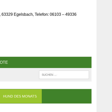
, 63329 Egelsbach, Telefon: 06103 – 49336
OTE
HUND DES MONATS