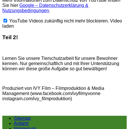
Mehr Informationen zum Datenschutz von YouTube finden
Sie hier
Google – Datenschutzerklärung &
Nutzungsbedingungen
.
YouTube Videos zukünftig nicht mehr blockieren.
Video
laden
Teil 2!
Lernen Sie unsere Tierschutzarbeit für unsere Bewohner
kennen. Nur gemeinschaftlich und mit Ihrer Unterstützung
können wir diese große Aufgabe so gut bewältigen!
Produziert von IVY Film – Filmproduktion & Media
Management (www.facebook.com/ivyfilmyvonne
instagram.com/ivy_filmproduktion)
Sitemap
Anfahrt
Impressum