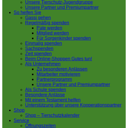
Unsere Tierschutz-Jugendgruppe
Unsere Partner und Premiumpartner
So helfen Sie
Gassi gehen
Regelmäßig spenden
Pate werden
Mitglied werden
Für Sorgenkinder spenden
Einmalig spenden
Sachspenden
Zeit spenden
Beim Online-Shoppen Gutes tun!
Als Unternehmen
Zu besonderen Anlässen
Mitarbeiter motivieren
Partnerprogramm
Unsere Partner und Premiumpartner
Als Schule spenden
Besondere Anlässe
Mit einem Testament helfen
Unterstützung über unsere Kooperationspartner
Shop
Shop – Tierschutzkalender
Service
Öffnungszeiten