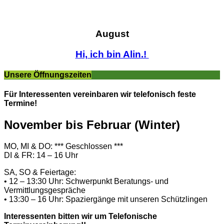
August
Hi, ich bin Alin.!
Unsere Öffnungszeiten
Für Interessenten vereinbaren wir telefonisch feste
Termine!
November bis Februar (Winter)
MO, MI & DO: *** Geschlossen ***
DI & FR: 14 – 16 Uhr
SA, SO & Feiertage:
• 12 – 13:30 Uhr: Schwerpunkt Beratungs- und
Vermittlungsgespräche
• 13:30 – 16 Uhr: Spaziergänge mit unseren Schützlingen
Interessenten bitten wir um Telefonische