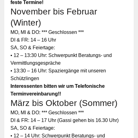
feste Termine!
November bis Februar
(Winter)
MO, MI & DO: *** Geschlossen ***
DI & FR: 14 – 16 Uhr
SA, SO & Feiertage:
• 12 – 13:30 Uhr: Schwerpunkt Beratungs- und
Vermittlungsgespräche
• 13:30 – 16 Uhr: Spaziergänge mit unseren
Schützlingen
Interessenten bitten wir um Telefonische
Terminvereinbarung!!
März bis Oktober (Sommer)
Zum
MO, MI & DO: *** Geschlossen ***
Schutz
Ihrer
DI & FR: 14 – 17 Uhr (Gassi gehen bis 16.30 Uhr)
persönlic
SA, SO & Feiertage:
hen
Daten ist
• 12 – 14 Uhr: Schwerpunkt Beratungs- und