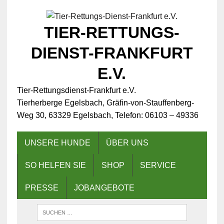
TIER-RETTUNGS-
DIENST-FRANKFURT
E.V.
Tier-Rettungsdienst-Frankfurt e.V.
Tierherberge Egelsbach, Gräfin-von-Stauffenberg-
Weg 30, 63329 Egelsbach, Telefon: 06103 – 49336
UNSERE HUNDE
ÜBER UNS
SO HELFEN SIE
SHOP
SERVICE
PRESSE
JOBANGEBOTE