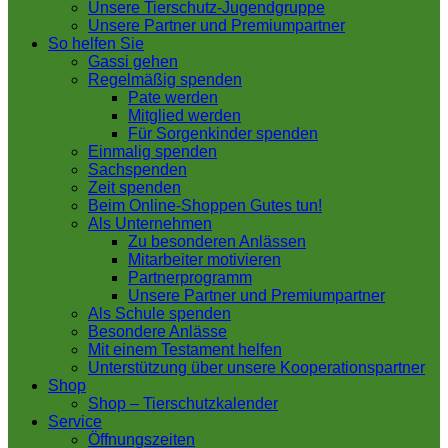
Unsere Tierschutz-Jugendgruppe
Unsere Partner und Premiumpartner
So helfen Sie
Gassi gehen
Regelmäßig spenden
Pate werden
Mitglied werden
Für Sorgenkinder spenden
Einmalig spenden
Sachspenden
Zeit spenden
Beim Online-Shoppen Gutes tun!
Als Unternehmen
Zu besonderen Anlässen
Mitarbeiter motivieren
Partnerprogramm
Unsere Partner und Premiumpartner
Als Schule spenden
Besondere Anlässe
Mit einem Testament helfen
Unterstützung über unsere Kooperationspartner
Shop
Shop – Tierschutzkalender
Service
Öffnungszeiten