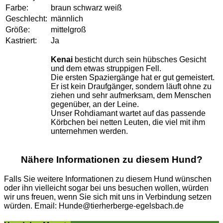
Farbe:
braun schwarz weiß
Geschlecht:
männlich
Größe:
mittelgroß
Kastriert:
Ja
Kenai
besticht durch sein hübsches Gesicht
und dem etwas struppigen Fell.
Die ersten Spaziergänge hat er gut gemeistert.
Er ist kein Draufgänger, sondern läuft ohne zu
ziehen und sehr aufmerksam, dem Menschen
gegenüber, an der Leine.
Unser Rohdiamant wartet auf das passende
Körbchen bei netten Leuten, die viel mit ihm
unternehmen werden.
Nähere Informationen zu diesem Hund?
Falls Sie weitere Informationen zu diesem Hund wünschen
oder ihn vielleicht sogar bei uns besuchen wollen, würden
wir uns freuen, wenn Sie sich mit uns in Verbindung setzen
würden. Email: Hunde@tierherberge-egelsbach.de