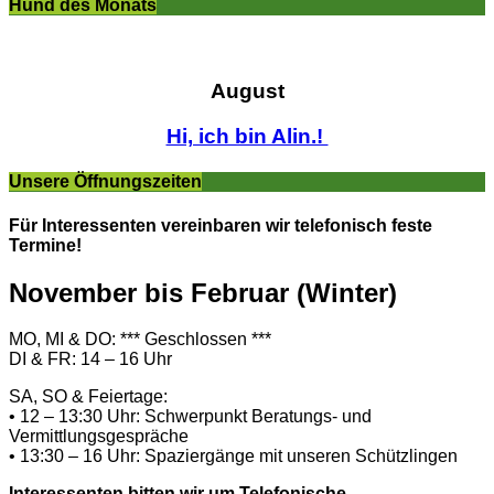
Hund des Monats
August
Hi, ich bin Alin.!
Unsere Öffnungszeiten
Für Interessenten vereinbaren wir telefonisch feste
Termine!
November bis Februar (Winter)
MO, MI & DO: *** Geschlossen ***
DI & FR: 14 – 16 Uhr
SA, SO & Feiertage:
• 12 – 13:30 Uhr: Schwerpunkt Beratungs- und
Vermittlungsgespräche
• 13:30 – 16 Uhr: Spaziergänge mit unseren Schützlingen
Interessenten bitten wir um Telefonische