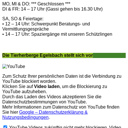
MO, MI & DO: *** Geschlossen ***
DI & FR: 14 – 17 Uhr (Gassi gehen bis 16.30 Uhr)
SA, SO & Feiertage:
• 12 – 14 Uhr: Schwerpunkt Beratungs- und
Vermittlungsgespräche
• 14 – 17 Uhr: Spaziergänge mit unseren Schützlingen
Die Tierherberge Egelsbach stellt sich vor
Zum Schutz Ihrer persönlichen Daten ist die Verbindung zu
YouTube blockiert worden.
Klicken Sie auf
Video laden
, um die Blockierung zu
YouTube aufzuheben.
Durch das Laden des Videos akzeptieren Sie die
Datenschutzbestimmungen von YouTube.
Mehr Informationen zum Datenschutz von YouTube finden
Sie hier
Google – Datenschutzerklärung &
Nutzungsbedingungen
.
YouTube Videos zukünftig nicht mehr blockieren.
Video