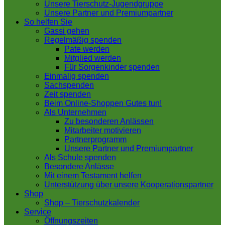
Unsere Tierschutz-Jugendgruppe
Unsere Partner und Premiumpartner
So helfen Sie
Gassi gehen
Regelmäßig spenden
Pate werden
Mitglied werden
Für Sorgenkinder spenden
Einmalig spenden
Sachspenden
Zeit spenden
Beim Online-Shoppen Gutes tun!
Als Unternehmen
Zu besonderen Anlässen
Mitarbeiter motivieren
Partnerprogramm
Unsere Partner und Premiumpartner
Als Schule spenden
Besondere Anlässe
Mit einem Testament helfen
Unterstützung über unsere Kooperationspartner
Shop
Shop – Tierschutzkalender
Service
Öffnungszeiten