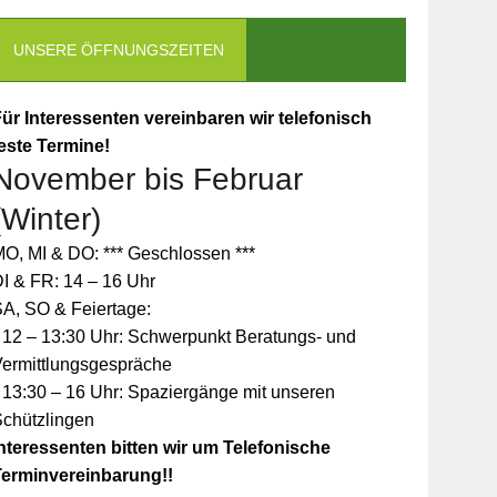
UNSERE ÖFFNUNGSZEITEN
ür Interessenten vereinbaren wir telefonisch
este Termine!
November bis Februar
(Winter)
O, MI & DO: *** Geschlossen ***
I & FR: 14 – 16 Uhr
A, SO & Feiertage:
 12 – 13:30 Uhr: Schwerpunkt Beratungs- und
Vermittlungsgespräche
 13:30 – 16 Uhr: Spaziergänge mit unseren
Schützlingen
nteressenten bitten wir um Telefonische
Terminvereinbarung!!