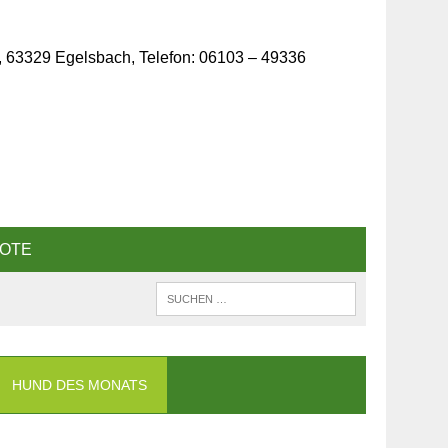
, 63329 Egelsbach, Telefon: 06103 – 49336
OTE
HUND DES MONATS