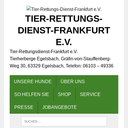
TIER-RETTUNGS-
DIENST-FRANKFURT
E.V.
Tier-Rettungsdienst-Frankfurt e.V.
Tierherberge Egelsbach, Gräfin-von-Stauffenberg-
Weg 30, 63329 Egelsbach, Telefon: 06103 – 49336
UNSERE HUNDE
ÜBER UNS
SO HELFEN SIE
SHOP
SERVICE
PRESSE
JOBANGEBOTE