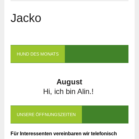
Jacko
HUND DES MONATS
August
Hi, ich bin Alin.!
UNSERE ÖFFNUNGSZEITEN
Für Interessenten vereinbaren wir telefonisch