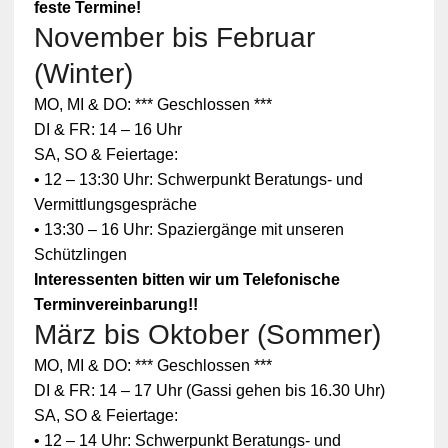
feste Termine!
November bis Februar
(Winter)
MO, MI & DO: *** Geschlossen ***
DI & FR: 14 – 16 Uhr
SA, SO & Feiertage:
• 12 – 13:30 Uhr: Schwerpunkt Beratungs- und
Vermittlungsgespräche
• 13:30 – 16 Uhr: Spaziergänge mit unseren
Schützlingen
Interessenten bitten wir um Telefonische
Terminvereinbarung!!
März bis Oktober (Sommer)
Zum
MO, MI & DO: *** Geschlossen ***
Schutz
Ihrer
DI & FR: 14 – 17 Uhr (Gassi gehen bis 16.30 Uhr)
persönlic
SA, SO & Feiertage:
hen
Daten ist
• 12 – 14 Uhr: Schwerpunkt Beratungs- und