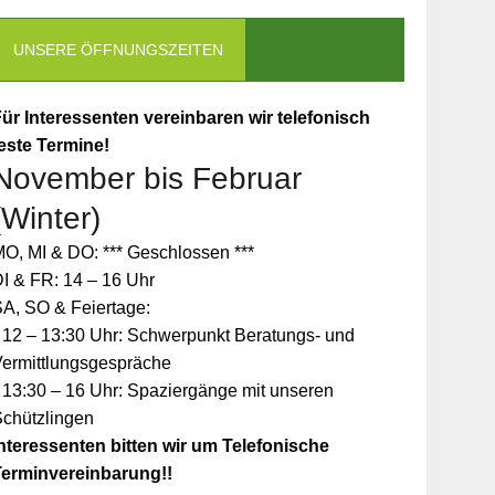
UNSERE ÖFFNUNGSZEITEN
ür Interessenten vereinbaren wir telefonisch
este Termine!
November bis Februar
(Winter)
O, MI & DO: *** Geschlossen ***
I & FR: 14 – 16 Uhr
A, SO & Feiertage:
 12 – 13:30 Uhr: Schwerpunkt Beratungs- und
Vermittlungsgespräche
 13:30 – 16 Uhr: Spaziergänge mit unseren
Schützlingen
nteressenten bitten wir um Telefonische
Terminvereinbarung!!