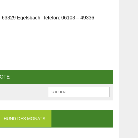
, 63329 Egelsbach, Telefon: 06103 – 49336
OTE
HUND DES MONATS