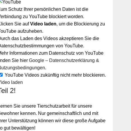
um Schutz Ihrer persönlichen Daten ist die
erbindung zu YouTube blockiert worden.
licken Sie auf
Video laden
, um die Blockierung zu
YouTube aufzuheben.
urch das Laden des Videos akzeptieren Sie die
Datenschutzbestimmungen von YouTube.
Mehr Informationen zum Datenschutz von YouTube
inden Sie hier
Google – Datenschutzerklärung &
Nutzungsbedingungen
.
YouTube Videos zukünftig nicht mehr blockieren.
Video laden
Teil 2!
ernen Sie unsere Tierschutzarbeit für unsere
ewohner kennen. Nur gemeinschaftlich und mit
hrer Unterstützung können wir diese große Aufgabe
o gut bewältigen!