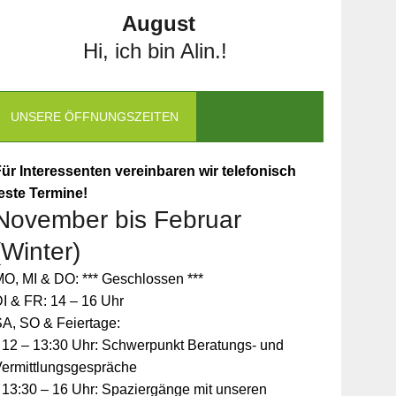
August
Hi, ich bin Alin.!
UNSERE ÖFFNUNGSZEITEN
ür Interessenten vereinbaren wir telefonisch
este Termine!
November bis Februar
(Winter)
O, MI & DO: *** Geschlossen ***
I & FR: 14 – 16 Uhr
A, SO & Feiertage:
 12 – 13:30 Uhr: Schwerpunkt Beratungs- und
Vermittlungsgespräche
 13:30 – 16 Uhr: Spaziergänge mit unseren