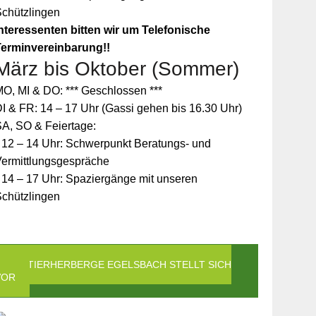
Schützlingen
nteressenten bitten wir um Telefonische
Terminvereinbarung!!
März bis Oktober (Sommer)
O, MI & DO: *** Geschlossen ***
I & FR: 14 – 17 Uhr (Gassi gehen bis 16.30 Uhr)
A, SO & Feiertage:
 12 – 14 Uhr: Schwerpunkt Beratungs- und
Vermittlungsgespräche
 14 – 17 Uhr: Spaziergänge mit unseren
Schützlingen
DIE TIERHERBERGE EGELSBACH STELLT SICH
VOR