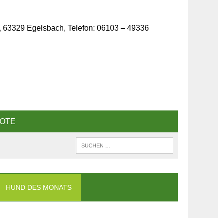
, 63329 Egelsbach, Telefon: 06103 – 49336
OTE
HUND DES MONATS