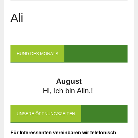
Ali
HUND DES MONATS
August
Hi, ich bin Alin.!
UNSERE ÖFFNUNGSZEITEN
Für Interessenten vereinbaren wir telefonisch