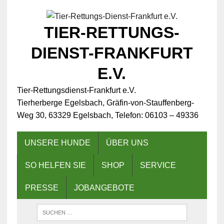
TIER-RETTUNGS-
DIENST-FRANKFURT
E.V.
Tier-Rettungsdienst-Frankfurt e.V.
Tierherberge Egelsbach, Gräfin-von-Stauffenberg-
Weg 30, 63329 Egelsbach, Telefon: 06103 – 49336
UNSERE HUNDE
ÜBER UNS
SO HELFEN SIE
SHOP
SERVICE
PRESSE
JOBANGEBOTE