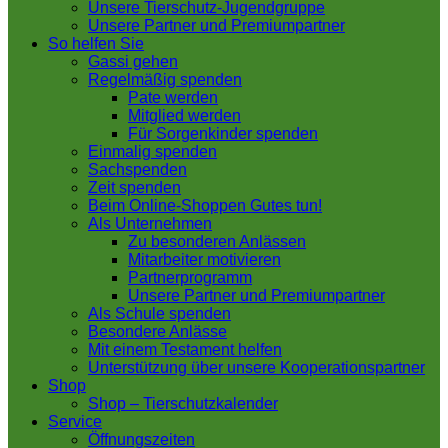
Unsere Tierschutz-Jugendgruppe
Unsere Partner und Premiumpartner
So helfen Sie
Gassi gehen
Regelmäßig spenden
Pate werden
Mitglied werden
Für Sorgenkinder spenden
Einmalig spenden
Sachspenden
Zeit spenden
Beim Online-Shoppen Gutes tun!
Als Unternehmen
Zu besonderen Anlässen
Mitarbeiter motivieren
Partnerprogramm
Unsere Partner und Premiumpartner
Als Schule spenden
Besondere Anlässe
Mit einem Testament helfen
Unterstützung über unsere Kooperationspartner
Shop
Shop – Tierschutzkalender
Service
Öffnungszeiten