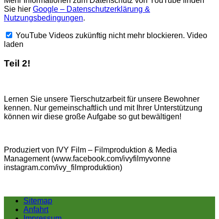
Mehr Informationen zum Datenschutz von YouTube finden
Sie hier
Google – Datenschutzerklärung &
Nutzungsbedingungen
.
YouTube Videos zukünftig nicht mehr blockieren.
Video
laden
Teil 2!
Lernen Sie unsere Tierschutzarbeit für unsere Bewohner
kennen. Nur gemeinschaftlich und mit Ihrer Unterstützung
können wir diese große Aufgabe so gut bewältigen!
Produziert von IVY Film – Filmproduktion & Media
Management (www.facebook.com/ivyfilmyvonne
instagram.com/ivy_filmproduktion)
Sitemap
Anfahrt
Impressum