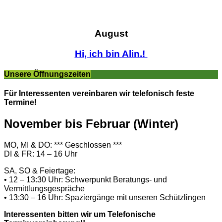
August
Hi, ich bin Alin.!
Unsere Öffnungszeiten
Für Interessenten vereinbaren wir telefonisch feste
Termine!
November bis Februar (Winter)
MO, MI & DO: *** Geschlossen ***
DI & FR: 14 – 16 Uhr
SA, SO & Feiertage:
• 12 – 13:30 Uhr: Schwerpunkt Beratungs- und
Vermittlungsgespräche
• 13:30 – 16 Uhr: Spaziergänge mit unseren Schützlingen
Interessenten bitten wir um Telefonische