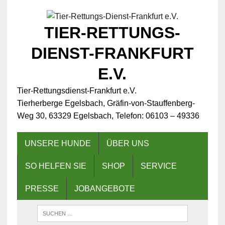
TIER-RETTUNGS-
DIENST-FRANKFURT
E.V.
Tier-Rettungsdienst-Frankfurt e.V.
Tierherberge Egelsbach, Gräfin-von-Stauffenberg-
Weg 30, 63329 Egelsbach, Telefon: 06103 – 49336
UNSERE HUNDE
ÜBER UNS
SO HELFEN SIE
SHOP
SERVICE
PRESSE
JOBANGEBOTE