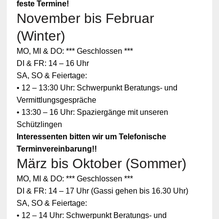
feste Termine!
November bis Februar
(Winter)
MO, MI & DO: *** Geschlossen ***
DI & FR: 14 – 16 Uhr
SA, SO & Feiertage:
• 12 – 13:30 Uhr: Schwerpunkt Beratungs- und
Vermittlungsgespräche
• 13:30 – 16 Uhr: Spaziergänge mit unseren
Schützlingen
Interessenten bitten wir um Telefonische
Terminvereinbarung!!
März bis Oktober (Sommer)
Zum
MO, MI & DO: *** Geschlossen ***
Schutz
Ihrer
DI & FR: 14 – 17 Uhr (Gassi gehen bis 16.30 Uhr)
persönlic
SA, SO & Feiertage:
hen
Daten ist
• 12 – 14 Uhr: Schwerpunkt Beratungs- und