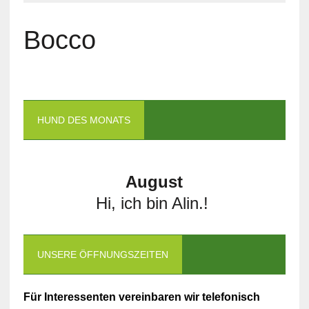
Bocco
HUND DES MONATS
August
Hi, ich bin Alin.!
UNSERE ÖFFNUNGSZEITEN
Für Interessenten vereinbaren wir telefonisch