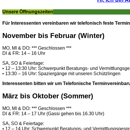
Unsere Öffnungszeiten
Für Interessenten vereinbaren wir telefonisch feste Termin
November bis Februar (Winter)
MO, MI & DO: *** Geschlossen ***
DI & FR: 14 – 16 Uhr
SA, SO & Feiertage:
• 12 – 13:30 Uhr: Schwerpunkt Beratungs- und Vermittlungsg
• 13:30 – 16 Uhr: Spaziergänge mit unseren Schützlingen
Interessenten bitten wir um Telefonische Terminvereinbar
März bis Oktober (Sommer)
MO, MI & DO: *** Geschlossen ***
DI & FR: 14 – 17 Uhr (Gassi gehen bis 16.30 Uhr)
SA, SO & Feiertage:
• 12 – 14 Uhr: Schwerpunkt Beratungs- und Vermittlungsgesp