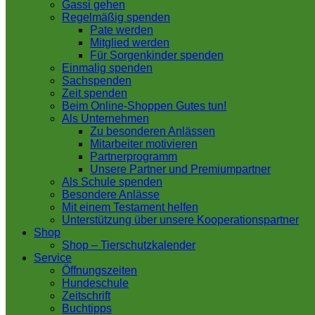
Gassi gehen
Regelmäßig spenden
Pate werden
Mitglied werden
Für Sorgenkinder spenden
Einmalig spenden
Sachspenden
Zeit spenden
Beim Online-Shoppen Gutes tun!
Als Unternehmen
Zu besonderen Anlässen
Mitarbeiter motivieren
Partnerprogramm
Unsere Partner und Premiumpartner
Als Schule spenden
Besondere Anlässe
Mit einem Testament helfen
Unterstützung über unsere Kooperationspartner
Shop
Shop – Tierschutzkalender
Service
Öffnungszeiten
Hundeschule
Zeitschrift
Buchtipps