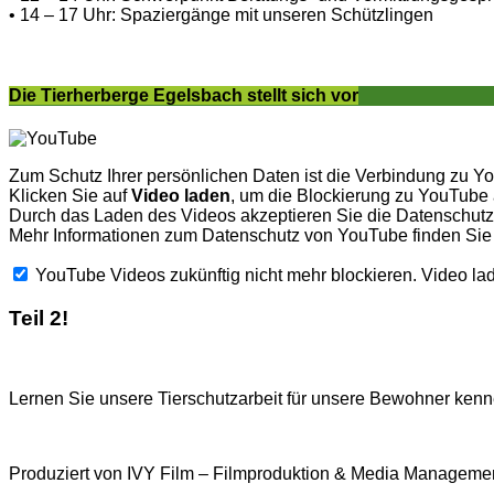
• 14 – 17 Uhr: Spaziergänge mit unseren Schützlingen
Die Tierherberge Egelsbach stellt sich vor
Zum Schutz Ihrer persönlichen Daten ist die Verbindung zu Y
Klicken Sie auf
Video laden
, um die Blockierung zu YouTube
Durch das Laden des Videos akzeptieren Sie die Datenschu
Mehr Informationen zum Datenschutz von YouTube finden Sie
YouTube Videos zukünftig nicht mehr blockieren.
Video la
Teil 2!
Lernen Sie unsere Tierschutzarbeit für unsere Bewohner kenne
Produziert von IVY Film – Filmproduktion & Media Managemen