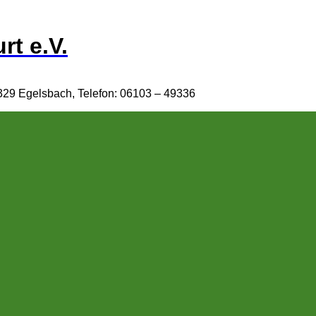
rt e.V.
329 Egelsbach, Telefon: 06103 – 49336