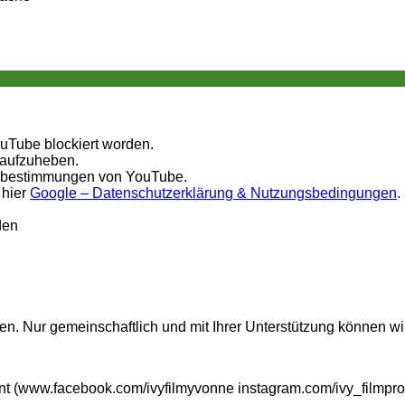
ouTube blockiert worden.
 aufzuheben.
tzbestimmungen von YouTube.
 hier
Google – Datenschutzerklärung & Nutzungsbedingungen
.
den
n. Nur gemeinschaftlich und mit Ihrer Unterstützung können wi
t (www.facebook.com/ivyfilmyvonne instagram.com/ivy_filmpro