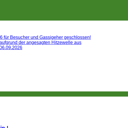
26 für Besucher und Gassigeher geschlossen!
 aufgrund der angesagten Hitzewelle aus
 06.09.2026
lin.!