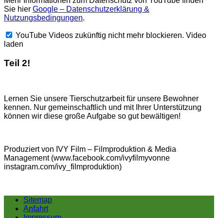
Mehr Informationen zum Datenschutz von YouTube finden
Sie hier
Google – Datenschutzerklärung &
Nutzungsbedingungen
.
YouTube Videos zukünftig nicht mehr blockieren.
Video
laden
Teil 2!
Lernen Sie unsere Tierschutzarbeit für unsere Bewohner
kennen. Nur gemeinschaftlich und mit Ihrer Unterstützung
können wir diese große Aufgabe so gut bewältigen!
Produziert von IVY Film – Filmproduktion & Media
Management (www.facebook.com/ivyfilmyvonne
instagram.com/ivy_filmproduktion)
Sitemap
Anfahrt
Impressum