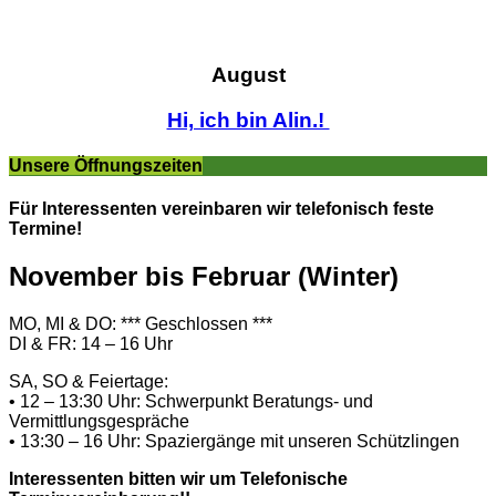
August
Hi, ich bin Alin.!
Unsere Öffnungszeiten
Für Interessenten vereinbaren wir telefonisch feste
Termine!
November bis Februar (Winter)
MO, MI & DO: *** Geschlossen ***
DI & FR: 14 – 16 Uhr
SA, SO & Feiertage:
• 12 – 13:30 Uhr: Schwerpunkt Beratungs- und
Vermittlungsgespräche
• 13:30 – 16 Uhr: Spaziergänge mit unseren Schützlingen
Interessenten bitten wir um Telefonische