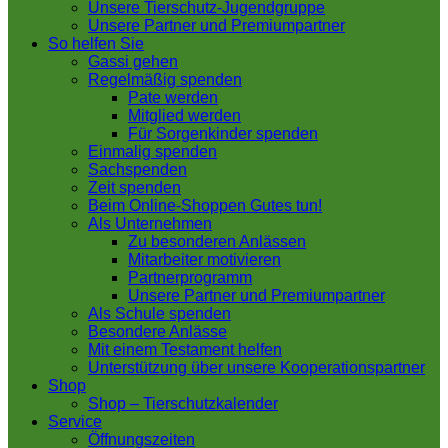
Unsere Tierschutz-Jugendgruppe
Unsere Partner und Premiumpartner
So helfen Sie
Gassi gehen
Regelmäßig spenden
Pate werden
Mitglied werden
Für Sorgenkinder spenden
Einmalig spenden
Sachspenden
Zeit spenden
Beim Online-Shoppen Gutes tun!
Als Unternehmen
Zu besonderen Anlässen
Mitarbeiter motivieren
Partnerprogramm
Unsere Partner und Premiumpartner
Als Schule spenden
Besondere Anlässe
Mit einem Testament helfen
Unterstützung über unsere Kooperationspartner
Shop
Shop – Tierschutzkalender
Service
Öffnungszeiten