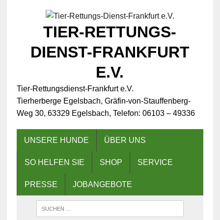
TIER-RETTUNGS-
DIENST-FRANKFURT
E.V.
Tier-Rettungsdienst-Frankfurt e.V.
Tierherberge Egelsbach, Gräfin-von-Stauffenberg-
Weg 30, 63329 Egelsbach, Telefon: 06103 – 49336
UNSERE HUNDE
ÜBER UNS
SO HELFEN SIE
SHOP
SERVICE
PRESSE
JOBANGEBOTE