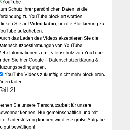
um Schutz Ihrer persönlichen Daten ist die
erbindung zu YouTube blockiert worden.
licken Sie auf
Video laden
, um die Blockierung zu
YouTube aufzuheben.
urch das Laden des Videos akzeptieren Sie die
Datenschutzbestimmungen von YouTube.
Mehr Informationen zum Datenschutz von YouTube
inden Sie hier
Google – Datenschutzerklärung &
Nutzungsbedingungen
.
YouTube Videos zukünftig nicht mehr blockieren.
Video laden
Teil 2!
ernen Sie unsere Tierschutzarbeit für unsere
ewohner kennen. Nur gemeinschaftlich und mit
hrer Unterstützung können wir diese große Aufgabe
o gut bewältigen!