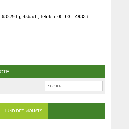
, 63329 Egelsbach, Telefon: 06103 – 49336
OTE
HUND DES MONATS