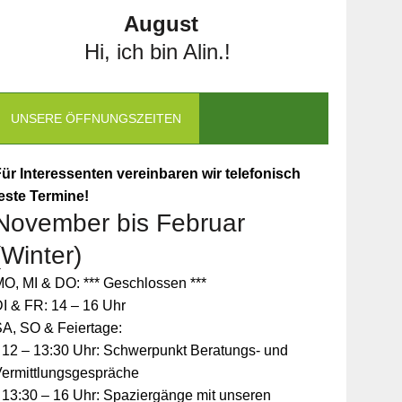
August
Hi, ich bin Alin.!
UNSERE ÖFFNUNGSZEITEN
ür Interessenten vereinbaren wir telefonisch
este Termine!
November bis Februar
(Winter)
O, MI & DO: *** Geschlossen ***
I & FR: 14 – 16 Uhr
A, SO & Feiertage:
 12 – 13:30 Uhr: Schwerpunkt Beratungs- und
Vermittlungsgespräche
 13:30 – 16 Uhr: Spaziergänge mit unseren