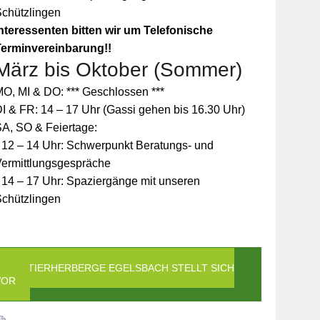
Schützlingen
nteressenten bitten wir um Telefonische
Terminvereinbarung!!
März bis Oktober (Sommer)
O, MI & DO: *** Geschlossen ***
I & FR: 14 – 17 Uhr (Gassi gehen bis 16.30 Uhr)
A, SO & Feiertage:
 12 – 14 Uhr: Schwerpunkt Beratungs- und
Vermittlungsgespräche
 14 – 17 Uhr: Spaziergänge mit unseren
Schützlingen
DIE TIERHERBERGE EGELSBACH STELLT SICH
VOR