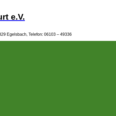
rt e.V.
329 Egelsbach, Telefon: 06103 – 49336