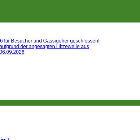
26 für Besucher und Gassigeher geschlossen!
 aufgrund der angesagten Hitzewelle aus
 06.09.2026
lin.!