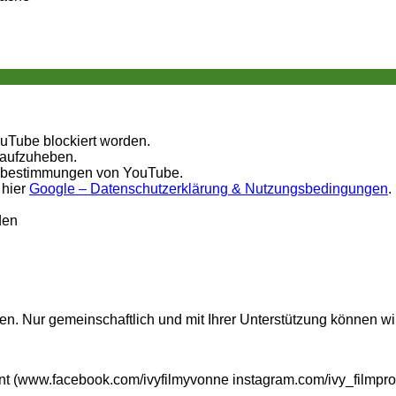
ouTube blockiert worden.
 aufzuheben.
tzbestimmungen von YouTube.
 hier
Google – Datenschutzerklärung & Nutzungsbedingungen
.
den
n. Nur gemeinschaftlich und mit Ihrer Unterstützung können wi
t (www.facebook.com/ivyfilmyvonne instagram.com/ivy_filmpro