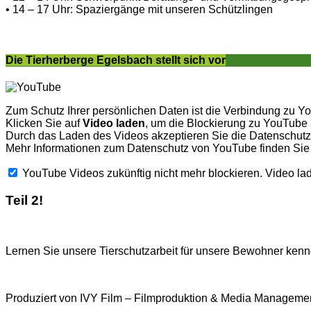
• 14 – 17 Uhr: Spaziergänge mit unseren Schützlingen
Die Tierherberge Egelsbach stellt sich vor
Zum Schutz Ihrer persönlichen Daten ist die Verbindung zu Y
Klicken Sie auf
Video laden
, um die Blockierung zu YouTube
Durch das Laden des Videos akzeptieren Sie die Datenschu
Mehr Informationen zum Datenschutz von YouTube finden Sie
YouTube Videos zukünftig nicht mehr blockieren.
Video la
Teil 2!
Lernen Sie unsere Tierschutzarbeit für unsere Bewohner kenne
Produziert von IVY Film – Filmproduktion & Media Managemen