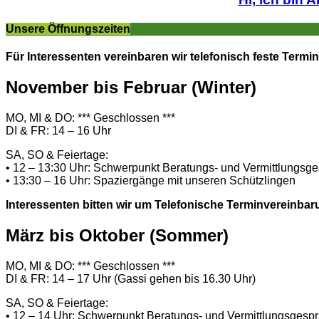
Unsere Öffnungszeiten
Für Interessenten vereinbaren wir telefonisch feste Termin
November bis Februar (Winter)
MO, MI & DO: *** Geschlossen ***
DI & FR: 14 – 16 Uhr
SA, SO & Feiertage:
• 12 – 13:30 Uhr: Schwerpunkt Beratungs- und Vermittlungsg
• 13:30 – 16 Uhr: Spaziergänge mit unseren Schützlingen
Interessenten bitten wir um Telefonische Terminvereinbar
März bis Oktober (Sommer)
MO, MI & DO: *** Geschlossen ***
DI & FR: 14 – 17 Uhr (Gassi gehen bis 16.30 Uhr)
SA, SO & Feiertage:
• 12 – 14 Uhr: Schwerpunkt Beratungs- und Vermittlungsgesp