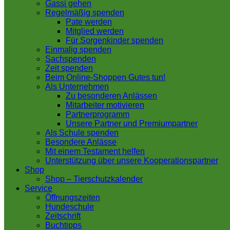
Gassi gehen
Regelmäßig spenden
Pate werden
Mitglied werden
Für Sorgenkinder spenden
Einmalig spenden
Sachspenden
Zeit spenden
Beim Online-Shoppen Gutes tun!
Als Unternehmen
Zu besonderen Anlässen
Mitarbeiter motivieren
Partnerprogramm
Unsere Partner und Premiumpartner
Als Schule spenden
Besondere Anlässe
Mit einem Testament helfen
Unterstützung über unsere Kooperationspartner
Shop
Shop – Tierschutzkalender
Service
Öffnungszeiten
Hundeschule
Zeitschrift
Buchtipps