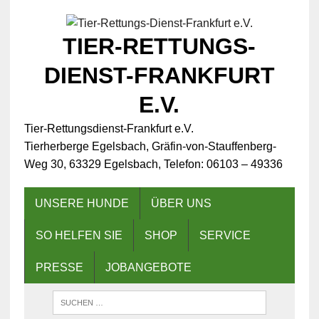
TIER-RETTUNGS-
DIENST-FRANKFURT
E.V.
Tier-Rettungsdienst-Frankfurt e.V.
Tierherberge Egelsbach, Gräfin-von-Stauffenberg-
Weg 30, 63329 Egelsbach, Telefon: 06103 – 49336
UNSERE HUNDE
ÜBER UNS
SO HELFEN SIE
SHOP
SERVICE
PRESSE
JOBANGEBOTE