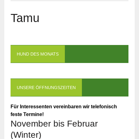
Tamu
HUND DES MONATS
UNSERE ÖFFNUNGSZEITEN
Für Interessenten vereinbaren wir telefonisch
feste Termine!
November bis Februar
(Winter)