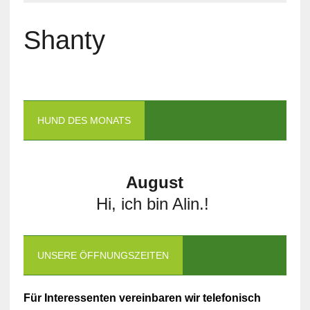
Shanty
HUND DES MONATS
August
Hi, ich bin Alin.!
UNSERE ÖFFNUNGSZEITEN
Für Interessenten vereinbaren wir telefonisch