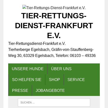
TIER-RETTUNGS-
DIENST-FRANKFURT
E.V.
Tier-Rettungsdienst-Frankfurt e.V.
Tierherberge Egelsbach, Gräfin-von-Stauffenberg-
Weg 30, 63329 Egelsbach, Telefon: 06103 – 49336
UNSERE HUNDE
ÜBER UNS
SO HELFEN SIE
SHOP
SERVICE
PRESSE
JOBANGEBOTE