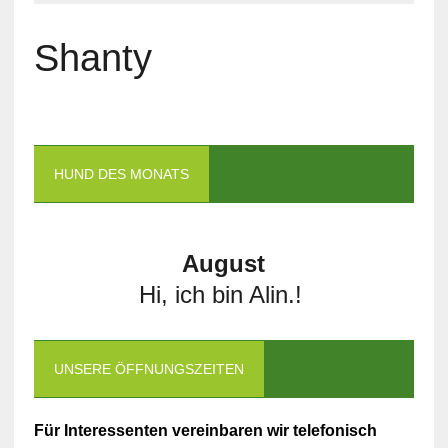
Shanty
HUND DES MONATS
August
Hi, ich bin Alin.!
UNSERE ÖFFNUNGSZEITEN
Für Interessenten vereinbaren wir telefonisch