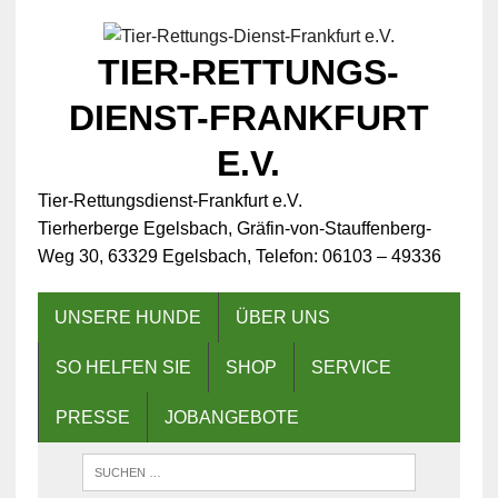
TIER-RETTUNGS-
DIENST-FRANKFURT
E.V.
Tier-Rettungsdienst-Frankfurt e.V.
Tierherberge Egelsbach, Gräfin-von-Stauffenberg-
Weg 30, 63329 Egelsbach, Telefon: 06103 – 49336
UNSERE HUNDE
ÜBER UNS
SO HELFEN SIE
SHOP
SERVICE
PRESSE
JOBANGEBOTE