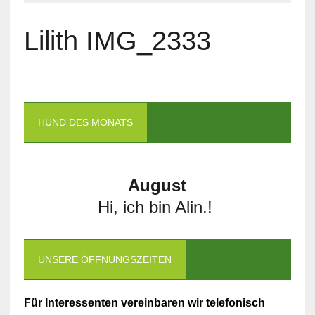
Lilith IMG_2333
HUND DES MONATS
August
Hi, ich bin Alin.!
UNSERE ÖFFNUNGSZEITEN
Für Interessenten vereinbaren wir telefonisch