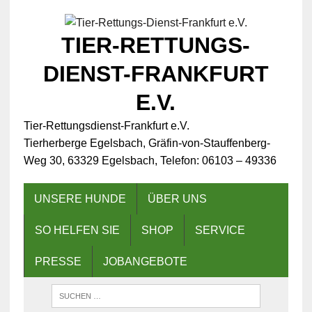
TIER-RETTUNGS-
DIENST-FRANKFURT
E.V.
Tier-Rettungsdienst-Frankfurt e.V.
Tierherberge Egelsbach, Gräfin-von-Stauffenberg-
Weg 30, 63329 Egelsbach, Telefon: 06103 – 49336
UNSERE HUNDE
ÜBER UNS
SO HELFEN SIE
SHOP
SERVICE
PRESSE
JOBANGEBOTE