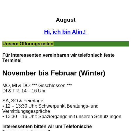
August
Hi, ich bin Alin.!
Unsere Öffnungszeiten
Für Interessenten vereinbaren wir telefonisch feste
Termine!
November bis Februar (Winter)
MO, MI & DO: *** Geschlossen ***
DI & FR: 14 – 16 Uhr
SA, SO & Feiertage:
• 12 – 13:30 Uhr: Schwerpunkt Beratungs- und
Vermittlungsgespräche
• 13:30 – 16 Uhr: Spaziergänge mit unseren Schützlingen
Interessenten bitten wir um Telefonische