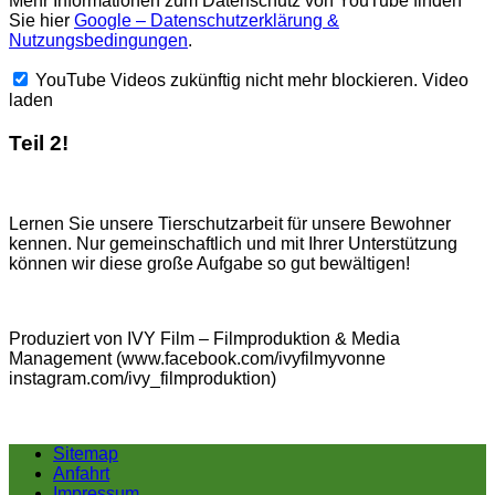
Mehr Informationen zum Datenschutz von YouTube finden
Sie hier
Google – Datenschutzerklärung &
Nutzungsbedingungen
.
YouTube Videos zukünftig nicht mehr blockieren.
Video
laden
Teil 2!
Lernen Sie unsere Tierschutzarbeit für unsere Bewohner
kennen. Nur gemeinschaftlich und mit Ihrer Unterstützung
können wir diese große Aufgabe so gut bewältigen!
Produziert von IVY Film – Filmproduktion & Media
Management (www.facebook.com/ivyfilmyvonne
instagram.com/ivy_filmproduktion)
Sitemap
Anfahrt
Impressum