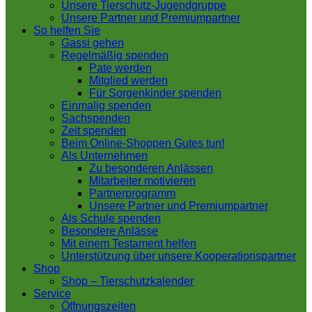
Unsere Tierschutz-Jugendgruppe
Unsere Partner und Premiumpartner
So helfen Sie
Gassi gehen
Regelmäßig spenden
Pate werden
Mitglied werden
Für Sorgenkinder spenden
Einmalig spenden
Sachspenden
Zeit spenden
Beim Online-Shoppen Gutes tun!
Als Unternehmen
Zu besonderen Anlässen
Mitarbeiter motivieren
Partnerprogramm
Unsere Partner und Premiumpartner
Als Schule spenden
Besondere Anlässe
Mit einem Testament helfen
Unterstützung über unsere Kooperationspartner
Shop
Shop – Tierschutzkalender
Service
Öffnungszeiten