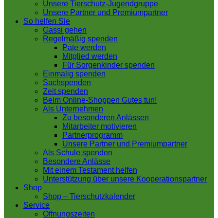
Unsere Tierschutz-Jugendgruppe
Unsere Partner und Premiumpartner
So helfen Sie
Gassi gehen
Regelmäßig spenden
Pate werden
Mitglied werden
Für Sorgenkinder spenden
Einmalig spenden
Sachspenden
Zeit spenden
Beim Online-Shoppen Gutes tun!
Als Unternehmen
Zu besonderen Anlässen
Mitarbeiter motivieren
Partnerprogramm
Unsere Partner und Premiumpartner
Als Schule spenden
Besondere Anlässe
Mit einem Testament helfen
Unterstützung über unsere Kooperationspartner
Shop
Shop – Tierschutzkalender
Service
Öffnungszeiten