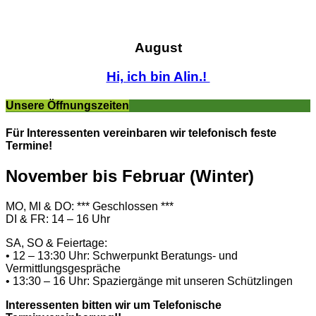
August
Hi, ich bin Alin.!
Unsere Öffnungszeiten
Für Interessenten vereinbaren wir telefonisch feste
Termine!
November bis Februar (Winter)
MO, MI & DO: *** Geschlossen ***
DI & FR: 14 – 16 Uhr
SA, SO & Feiertage:
• 12 – 13:30 Uhr: Schwerpunkt Beratungs- und
Vermittlungsgespräche
• 13:30 – 16 Uhr: Spaziergänge mit unseren Schützlingen
Interessenten bitten wir um Telefonische