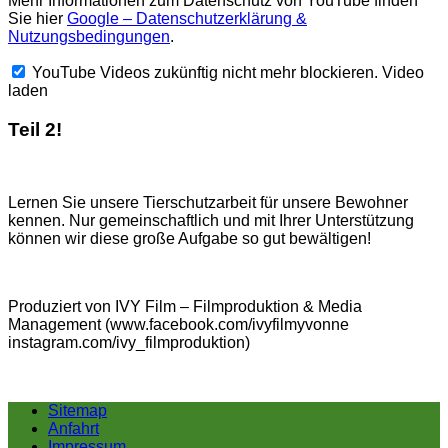
Mehr Informationen zum Datenschutz von YouTube finden
Sie hier
Google – Datenschutzerklärung &
Nutzungsbedingungen
.
YouTube Videos zukünftig nicht mehr blockieren.
Video
laden
Teil 2!
Lernen Sie unsere Tierschutzarbeit für unsere Bewohner
kennen. Nur gemeinschaftlich und mit Ihrer Unterstützung
können wir diese große Aufgabe so gut bewältigen!
Produziert von IVY Film – Filmproduktion & Media
Management (www.facebook.com/ivyfilmyvonne
instagram.com/ivy_filmproduktion)
Sitemap
Anfahrt
Impressum