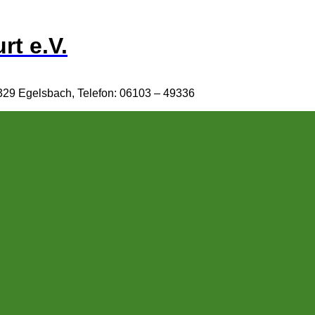
rt e.V.
329 Egelsbach, Telefon: 06103 – 49336