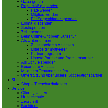
Gassi gehen
Regelmäßig spenden
Pate werden
Mitglied werden
Für Sorgenkinder spenden
Einmalig spenden
Sachspenden
Zeit spenden
Beim Online-Shoppen Gutes tun!
Als Unternehmen
Zu besonderen Anlässen
Mitarbeiter motivieren
Partnerprogramm
Unsere Partner und Premiumpartner
Als Schule spenden
Besondere Anlässe
Mit einem Testament helfen
Unterstützung über unsere Kooperationspartner
Shop
Shop – Tierschutzkalender
Service
Öffnungszeiten
Hundeschule
Zeitschrift
Buchtipps