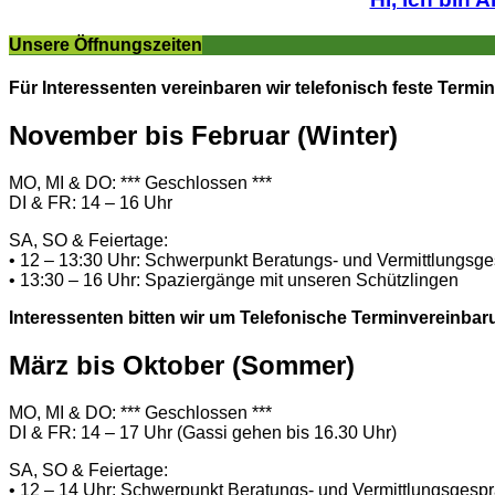
Unsere Öffnungszeiten
Für Interessenten vereinbaren wir telefonisch feste Termin
November bis Februar (Winter)
MO, MI & DO: *** Geschlossen ***
DI & FR: 14 – 16 Uhr
SA, SO & Feiertage:
• 12 – 13:30 Uhr: Schwerpunkt Beratungs- und Vermittlungsg
• 13:30 – 16 Uhr: Spaziergänge mit unseren Schützlingen
Interessenten bitten wir um Telefonische Terminvereinbar
März bis Oktober (Sommer)
MO, MI & DO: *** Geschlossen ***
DI & FR: 14 – 17 Uhr (Gassi gehen bis 16.30 Uhr)
SA, SO & Feiertage:
• 12 – 14 Uhr: Schwerpunkt Beratungs- und Vermittlungsgesp