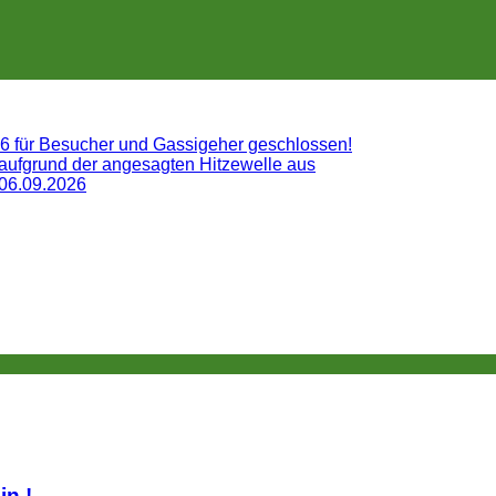
26 für Besucher und Gassigeher geschlossen!
 aufgrund der angesagten Hitzewelle aus
 06.09.2026
lin.!