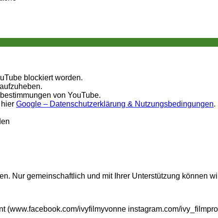
ouTube blockiert worden.
 aufzuheben.
tzbestimmungen von YouTube.
 hier
Google – Datenschutzerklärung & Nutzungsbedingungen
.
den
n. Nur gemeinschaftlich und mit Ihrer Unterstützung können wi
t (www.facebook.com/ivyfilmyvonne instagram.com/ivy_filmpro