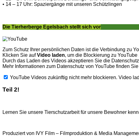
• 14 – 17 Uhr: Spaziergänge mit unseren Schützlingen
Die Tierherberge Egelsbach stellt sich vor
Zum Schutz Ihrer persönlichen Daten ist die Verbindung zu Y
Klicken Sie auf
Video laden
, um die Blockierung zu YouTube
Durch das Laden des Videos akzeptieren Sie die Datenschu
Mehr Informationen zum Datenschutz von YouTube finden Sie
YouTube Videos zukünftig nicht mehr blockieren.
Video la
Teil 2!
Lernen Sie unsere Tierschutzarbeit für unsere Bewohner kenne
Produziert von IVY Film – Filmproduktion & Media Managemen