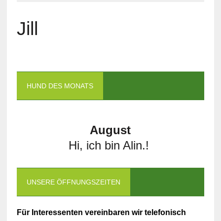
Jill
HUND DES MONATS
August
Hi, ich bin Alin.!
UNSERE ÖFFNUNGSZEITEN
Für Interessenten vereinbaren wir telefonisch