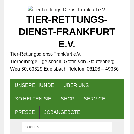
TIER-RETTUNGS-
DIENST-FRANKFURT
E.V.
Tier-Rettungsdienst-Frankfurt e.V.
Tierherberge Egelsbach, Gräfin-von-Stauffenberg-
Weg 30, 63329 Egelsbach, Telefon: 06103 – 49336
UNSERE HUNDE
ÜBER UNS
SO HELFEN SIE
SHOP
SERVICE
PRESSE
JOBANGEBOTE