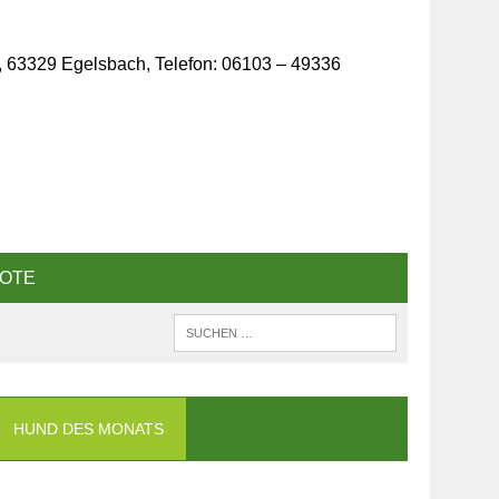
, 63329 Egelsbach, Telefon: 06103 – 49336
OTE
HUND DES MONATS