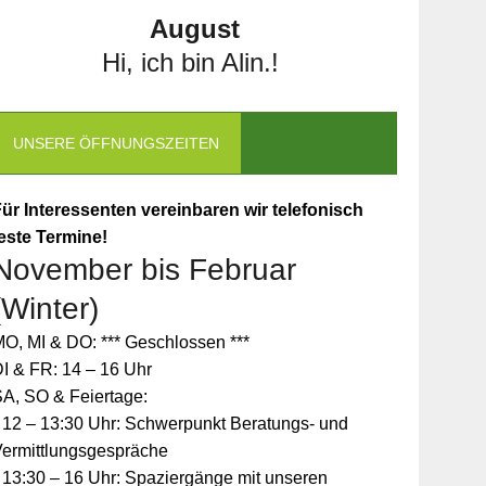
August
Hi, ich bin Alin.!
UNSERE ÖFFNUNGSZEITEN
ür Interessenten vereinbaren wir telefonisch
este Termine!
November bis Februar
(Winter)
O, MI & DO: *** Geschlossen ***
I & FR: 14 – 16 Uhr
A, SO & Feiertage:
 12 – 13:30 Uhr: Schwerpunkt Beratungs- und
Vermittlungsgespräche
 13:30 – 16 Uhr: Spaziergänge mit unseren