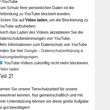
um Schutz Ihrer persönlichen Daten ist die
erbindung zu YouTube blockiert worden.
licken Sie auf
Video laden
, um die Blockierung zu
YouTube aufzuheben.
urch das Laden des Videos akzeptieren Sie die
Datenschutzbestimmungen von YouTube.
Mehr Informationen zum Datenschutz von YouTube
inden Sie hier
Google – Datenschutzerklärung &
Nutzungsbedingungen
.
YouTube Videos zukünftig nicht mehr blockieren.
Video laden
Teil 2!
ernen Sie unsere Tierschutzarbeit für unsere
ewohner kennen. Nur gemeinschaftlich und mit
hrer Unterstützung können wir diese große Aufgabe
o gut bewältigen!