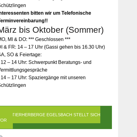
Schützlingen
nteressenten bitten wir um Telefonische
Terminvereinbarung!!
März bis Oktober (Sommer)
O, MI & DO: *** Geschlossen ***
I & FR: 14 – 17 Uhr (Gassi gehen bis 16.30 Uhr)
A, SO & Feiertage:
 12 – 14 Uhr: Schwerpunkt Beratungs- und
Vermittlungsgespräche
 14 – 17 Uhr: Spaziergänge mit unseren
Schützlingen
DIE TIERHERBERGE EGELSBACH STELLT SICH
VOR