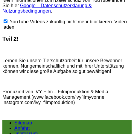
Mehr Informationen zum Datenschutz von YouTube finden
Sie hier
Google – Datenschutzerklärung &
Nutzungsbedingungen
.
YouTube Videos zukünftig nicht mehr blockieren.
Video
laden
Teil 2!
Lernen Sie unsere Tierschutzarbeit für unsere Bewohner
kennen. Nur gemeinschaftlich und mit Ihrer Unterstützung
können wir diese große Aufgabe so gut bewältigen!
Produziert von IVY Film – Filmproduktion & Media
Management (www.facebook.com/ivyfilmyvonne
instagram.com/ivy_filmproduktion)
Sitemap
Anfahrt
Impressum