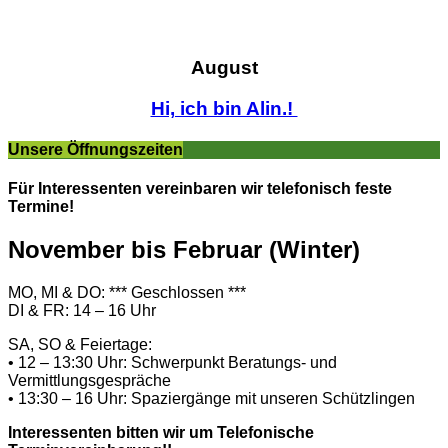
August
Hi, ich bin Alin.!
Unsere Öffnungszeiten
Für Interessenten vereinbaren wir telefonisch feste
Termine!
November bis Februar (Winter)
MO, MI & DO: *** Geschlossen ***
DI & FR: 14 – 16 Uhr
SA, SO & Feiertage:
• 12 – 13:30 Uhr: Schwerpunkt Beratungs- und
Vermittlungsgespräche
• 13:30 – 16 Uhr: Spaziergänge mit unseren Schützlingen
Interessenten bitten wir um Telefonische