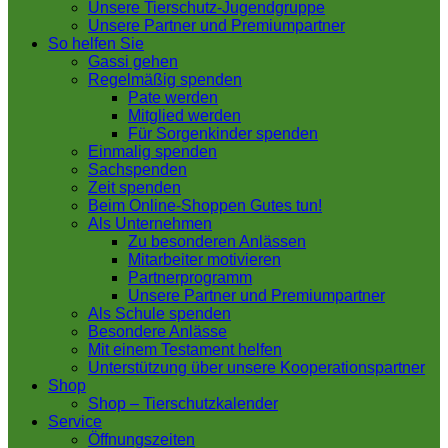
Unsere Tierschutz-Jugendgruppe
Unsere Partner und Premiumpartner
So helfen Sie
Gassi gehen
Regelmäßig spenden
Pate werden
Mitglied werden
Für Sorgenkinder spenden
Einmalig spenden
Sachspenden
Zeit spenden
Beim Online-Shoppen Gutes tun!
Als Unternehmen
Zu besonderen Anlässen
Mitarbeiter motivieren
Partnerprogramm
Unsere Partner und Premiumpartner
Als Schule spenden
Besondere Anlässe
Mit einem Testament helfen
Unterstützung über unsere Kooperationspartner
Shop
Shop – Tierschutzkalender
Service
Öffnungszeiten