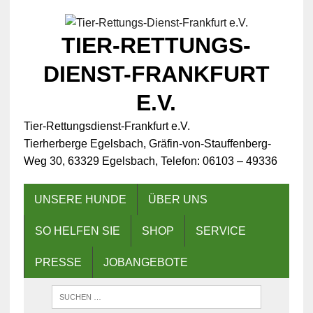
TIER-RETTUNGS-
DIENST-FRANKFURT
E.V.
Tier-Rettungsdienst-Frankfurt e.V.
Tierherberge Egelsbach, Gräfin-von-Stauffenberg-
Weg 30, 63329 Egelsbach, Telefon: 06103 – 49336
UNSERE HUNDE
ÜBER UNS
SO HELFEN SIE
SHOP
SERVICE
PRESSE
JOBANGEBOTE