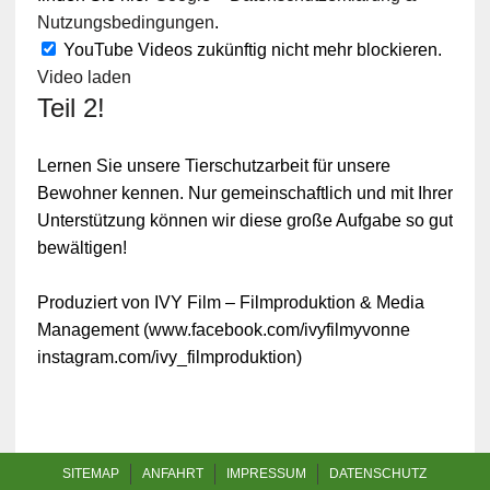
Nutzungsbedingungen
.
YouTube Videos zukünftig nicht mehr blockieren.
Video laden
Teil 2!
Lernen Sie unsere Tierschutzarbeit für unsere
Bewohner kennen. Nur gemeinschaftlich und mit Ihrer
Unterstützung können wir diese große Aufgabe so gut
bewältigen!
Produziert von IVY Film – Filmproduktion & Media
Management (www.facebook.com/ivyfilmyvonne
instagram.com/ivy_filmproduktion)
SITEMAP
ANFAHRT
IMPRESSUM
DATENSCHUTZ