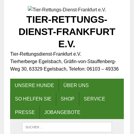
TIER-RETTUNGS-
DIENST-FRANKFURT
E.V.
Tier-Rettungsdienst-Frankfurt e.V.
Tierherberge Egelsbach, Gräfin-von-Stauffenberg-
Weg 30, 63329 Egelsbach, Telefon: 06103 – 49336
UNSERE HUNDE
ÜBER UNS
SO HELFEN SIE
SHOP
SERVICE
PRESSE
JOBANGEBOTE