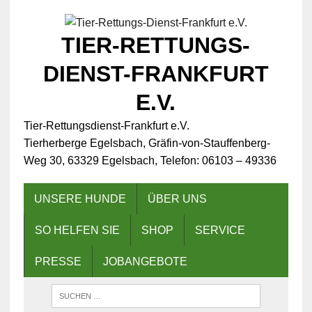
TIER-RETTUNGS-
DIENST-FRANKFURT
E.V.
Tier-Rettungsdienst-Frankfurt e.V.
Tierherberge Egelsbach, Gräfin-von-Stauffenberg-
Weg 30, 63329 Egelsbach, Telefon: 06103 – 49336
UNSERE HUNDE
ÜBER UNS
SO HELFEN SIE
SHOP
SERVICE
PRESSE
JOBANGEBOTE