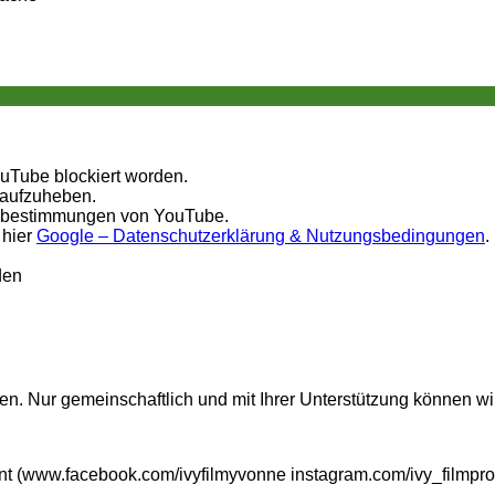
ouTube blockiert worden.
 aufzuheben.
tzbestimmungen von YouTube.
 hier
Google – Datenschutzerklärung & Nutzungsbedingungen
.
den
n. Nur gemeinschaftlich und mit Ihrer Unterstützung können wi
t (www.facebook.com/ivyfilmyvonne instagram.com/ivy_filmpro