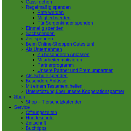
Gassi gehen
Regelmäßig spenden
Pate werden
Mitglied werden
Für Sorgenkinder spenden
Einmalig spenden
Sachspenden
Zeit spenden
Beim Online-Shoppen Gutes tun!
Als Unternehmen
Zu besonderen Anlässen
Mitarbeiter motivieren
Partnerprogramm
Unsere Partner und Premiumpartner
Als Schule spenden
Besondere Anlässe
Mit einem Testament helfen
Unterstützung über unsere Kooperationspartner
Shop
Shop – Tierschutzkalender
Service
Öffnungszeiten
Hundeschule
Zeitschrift
Buchtipps