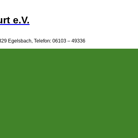
rt e.V.
329 Egelsbach, Telefon: 06103 – 49336