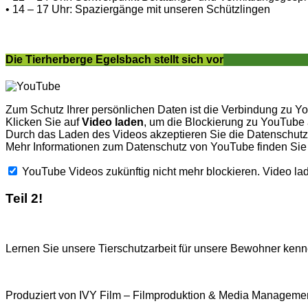
• 14 – 17 Uhr: Spaziergänge mit unseren Schützlingen
Die Tierherberge Egelsbach stellt sich vor
Zum Schutz Ihrer persönlichen Daten ist die Verbindung zu Y
Klicken Sie auf
Video laden
, um die Blockierung zu YouTube
Durch das Laden des Videos akzeptieren Sie die Datenschu
Mehr Informationen zum Datenschutz von YouTube finden Sie
YouTube Videos zukünftig nicht mehr blockieren.
Video la
Teil 2!
Lernen Sie unsere Tierschutzarbeit für unsere Bewohner kenne
Produziert von IVY Film – Filmproduktion & Media Managemen