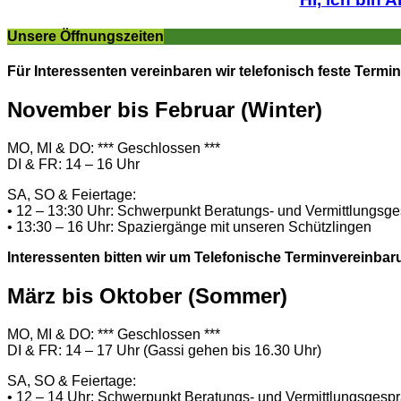
Unsere Öffnungszeiten
Für Interessenten vereinbaren wir telefonisch feste Termin
November bis Februar (Winter)
MO, MI & DO: *** Geschlossen ***
DI & FR: 14 – 16 Uhr
SA, SO & Feiertage:
• 12 – 13:30 Uhr: Schwerpunkt Beratungs- und Vermittlungsg
• 13:30 – 16 Uhr: Spaziergänge mit unseren Schützlingen
Interessenten bitten wir um Telefonische Terminvereinbar
März bis Oktober (Sommer)
MO, MI & DO: *** Geschlossen ***
DI & FR: 14 – 17 Uhr (Gassi gehen bis 16.30 Uhr)
SA, SO & Feiertage:
• 12 – 14 Uhr: Schwerpunkt Beratungs- und Vermittlungsgesp