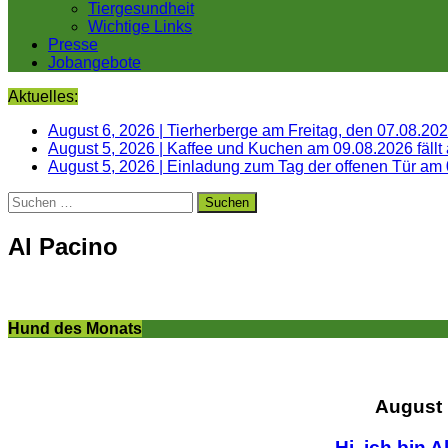
Tiergesundheit
Wichtige Links
Presse
Jobangebote
Aktuelles:
August 6, 2026
|
Tierherberge am Freitag, den 07.08.20
August 5, 2026
|
Kaffee und Kuchen am 09.08.2026 fällt
August 5, 2026
|
Einladung zum Tag der offenen Tür am
Suchen
nach:
Al Pacino
Hund des Monats
August
Hi, ich bin A