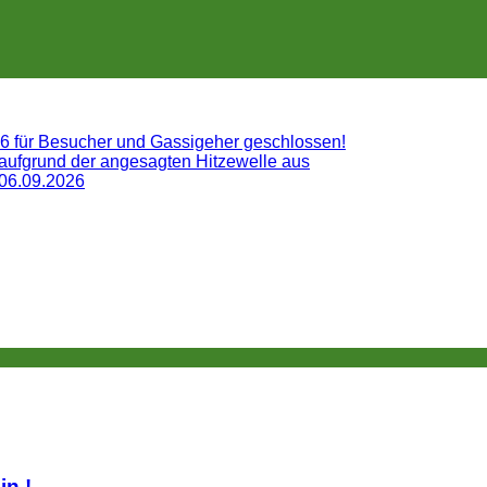
26 für Besucher und Gassigeher geschlossen!
 aufgrund der angesagten Hitzewelle aus
 06.09.2026
lin.!