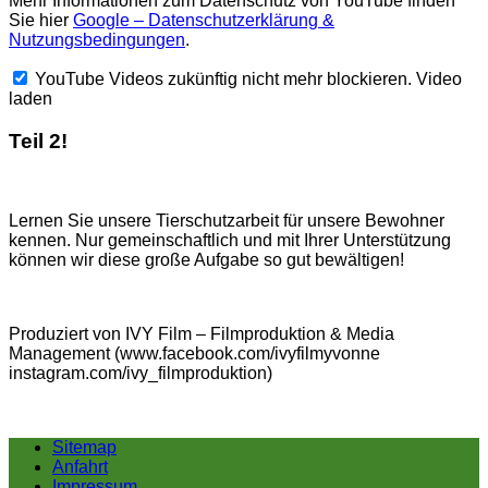
Mehr Informationen zum Datenschutz von YouTube finden
Sie hier
Google – Datenschutzerklärung &
Nutzungsbedingungen
.
YouTube Videos zukünftig nicht mehr blockieren.
Video
laden
Teil 2!
Lernen Sie unsere Tierschutzarbeit für unsere Bewohner
kennen. Nur gemeinschaftlich und mit Ihrer Unterstützung
können wir diese große Aufgabe so gut bewältigen!
Produziert von IVY Film – Filmproduktion & Media
Management (www.facebook.com/ivyfilmyvonne
instagram.com/ivy_filmproduktion)
Sitemap
Anfahrt
Impressum