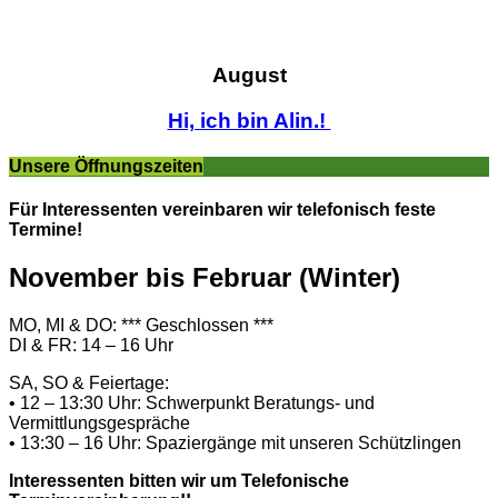
August
Hi, ich bin Alin.!
Unsere Öffnungszeiten
Für Interessenten vereinbaren wir telefonisch feste
Termine!
November bis Februar (Winter)
MO, MI & DO: *** Geschlossen ***
DI & FR: 14 – 16 Uhr
SA, SO & Feiertage:
• 12 – 13:30 Uhr: Schwerpunkt Beratungs- und
Vermittlungsgespräche
• 13:30 – 16 Uhr: Spaziergänge mit unseren Schützlingen
Interessenten bitten wir um Telefonische