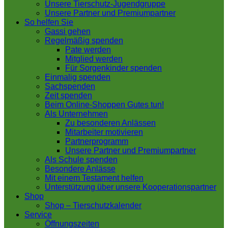
Unsere Tierschutz-Jugendgruppe
Unsere Partner und Premiumpartner
So helfen Sie
Gassi gehen
Regelmäßig spenden
Pate werden
Mitglied werden
Für Sorgenkinder spenden
Einmalig spenden
Sachspenden
Zeit spenden
Beim Online-Shoppen Gutes tun!
Als Unternehmen
Zu besonderen Anlässen
Mitarbeiter motivieren
Partnerprogramm
Unsere Partner und Premiumpartner
Als Schule spenden
Besondere Anlässe
Mit einem Testament helfen
Unterstützung über unsere Kooperationspartner
Shop
Shop – Tierschutzkalender
Service
Öffnungszeiten