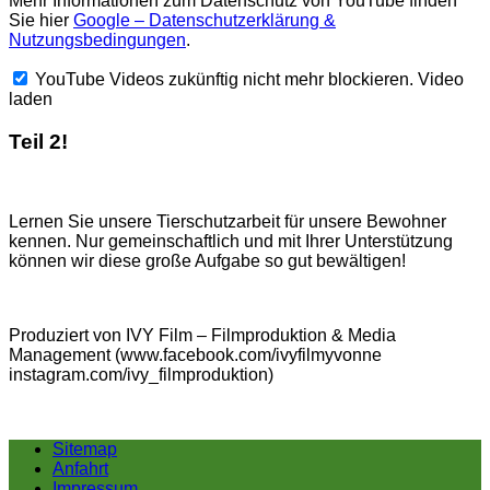
Mehr Informationen zum Datenschutz von YouTube finden
Sie hier
Google – Datenschutzerklärung &
Nutzungsbedingungen
.
YouTube Videos zukünftig nicht mehr blockieren.
Video
laden
Teil 2!
Lernen Sie unsere Tierschutzarbeit für unsere Bewohner
kennen. Nur gemeinschaftlich und mit Ihrer Unterstützung
können wir diese große Aufgabe so gut bewältigen!
Produziert von IVY Film – Filmproduktion & Media
Management (www.facebook.com/ivyfilmyvonne
instagram.com/ivy_filmproduktion)
Sitemap
Anfahrt
Impressum