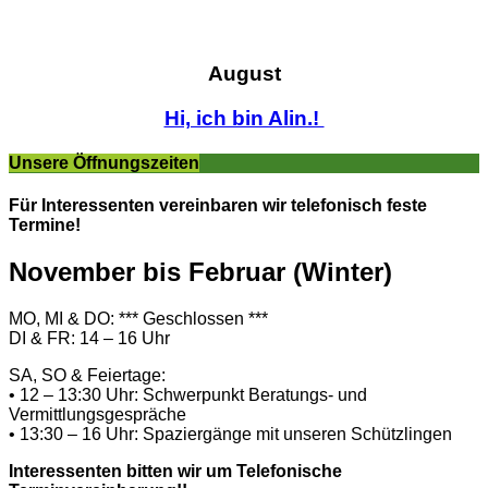
August
Hi, ich bin Alin.!
Unsere Öffnungszeiten
Für Interessenten vereinbaren wir telefonisch feste
Termine!
November bis Februar (Winter)
MO, MI & DO: *** Geschlossen ***
DI & FR: 14 – 16 Uhr
SA, SO & Feiertage:
• 12 – 13:30 Uhr: Schwerpunkt Beratungs- und
Vermittlungsgespräche
• 13:30 – 16 Uhr: Spaziergänge mit unseren Schützlingen
Interessenten bitten wir um Telefonische