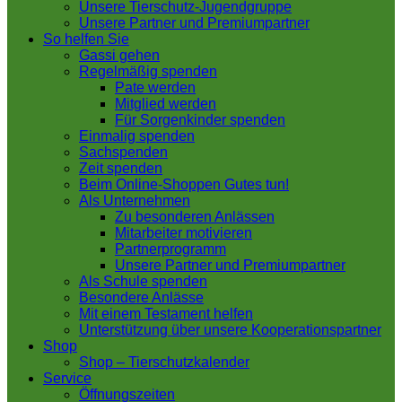
Unsere Tierschutz-Jugendgruppe
Unsere Partner und Premiumpartner
So helfen Sie
Gassi gehen
Regelmäßig spenden
Pate werden
Mitglied werden
Für Sorgenkinder spenden
Einmalig spenden
Sachspenden
Zeit spenden
Beim Online-Shoppen Gutes tun!
Als Unternehmen
Zu besonderen Anlässen
Mitarbeiter motivieren
Partnerprogramm
Unsere Partner und Premiumpartner
Als Schule spenden
Besondere Anlässe
Mit einem Testament helfen
Unterstützung über unsere Kooperationspartner
Shop
Shop – Tierschutzkalender
Service
Öffnungszeiten