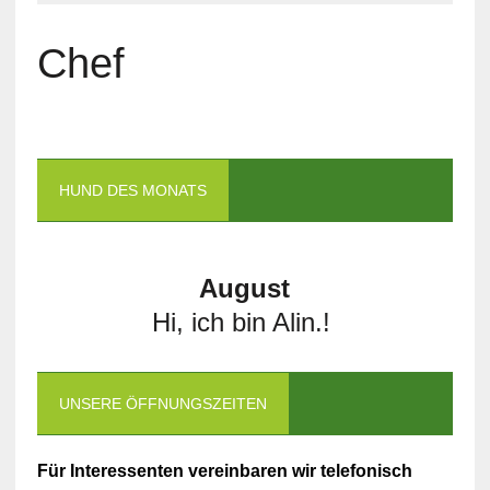
Chef
HUND DES MONATS
August
Hi, ich bin Alin.!
UNSERE ÖFFNUNGSZEITEN
Für Interessenten vereinbaren wir telefonisch