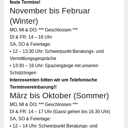
feste Termine!
November bis Februar
(Winter)
MO, MI & DO: *** Geschlossen ***
DI & FR: 14 – 16 Uhr
SA, SO & Feiertage:
• 12 – 13:30 Uhr: Schwerpunkt Beratungs- und
Vermittlungsgespräche
• 13:30 – 16 Uhr: Spaziergänge mit unseren
Schützlingen
Interessenten bitten wir um Telefonische
Terminvereinbarung!!
März bis Oktober (Sommer)
Zum
MO, MI & DO: *** Geschlossen ***
Schutz
Ihrer
DI & FR: 14 – 17 Uhr (Gassi gehen bis 16.30 Uhr)
persönlic
SA, SO & Feiertage:
hen
Daten ist
• 12 – 14 Uhr: Schwerpunkt Beratungs- und