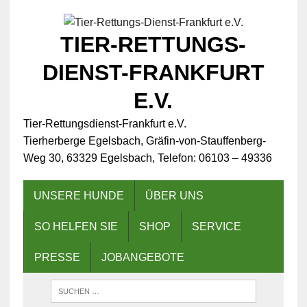
TIER-RETTUNGS-
DIENST-FRANKFURT
E.V.
Tier-Rettungsdienst-Frankfurt e.V.
Tierherberge Egelsbach, Gräfin-von-Stauffenberg-
Weg 30, 63329 Egelsbach, Telefon: 06103 – 49336
UNSERE HUNDE
ÜBER UNS
SO HELFEN SIE
SHOP
SERVICE
PRESSE
JOBANGEBOTE