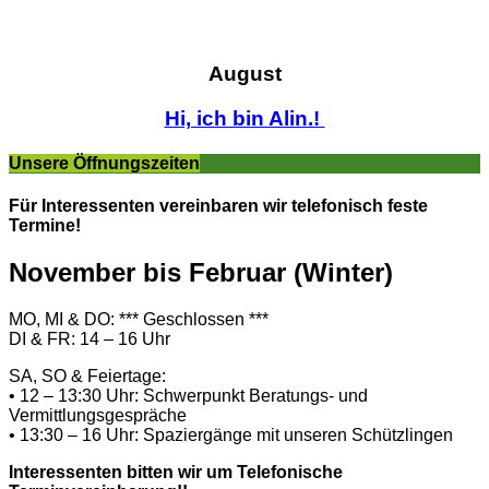
August
Hi, ich bin Alin.!
Unsere Öffnungszeiten
Für Interessenten vereinbaren wir telefonisch feste
Termine!
November bis Februar (Winter)
MO, MI & DO: *** Geschlossen ***
DI & FR: 14 – 16 Uhr
SA, SO & Feiertage:
• 12 – 13:30 Uhr: Schwerpunkt Beratungs- und
Vermittlungsgespräche
• 13:30 – 16 Uhr: Spaziergänge mit unseren Schützlingen
Interessenten bitten wir um Telefonische