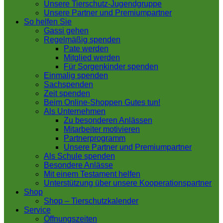
Unsere Tierschutz-Jugendgruppe
Unsere Partner und Premiumpartner
So helfen Sie
Gassi gehen
Regelmäßig spenden
Pate werden
Mitglied werden
Für Sorgenkinder spenden
Einmalig spenden
Sachspenden
Zeit spenden
Beim Online-Shoppen Gutes tun!
Als Unternehmen
Zu besonderen Anlässen
Mitarbeiter motivieren
Partnerprogramm
Unsere Partner und Premiumpartner
Als Schule spenden
Besondere Anlässe
Mit einem Testament helfen
Unterstützung über unsere Kooperationspartner
Shop
Shop – Tierschutzkalender
Service
Öffnungszeiten