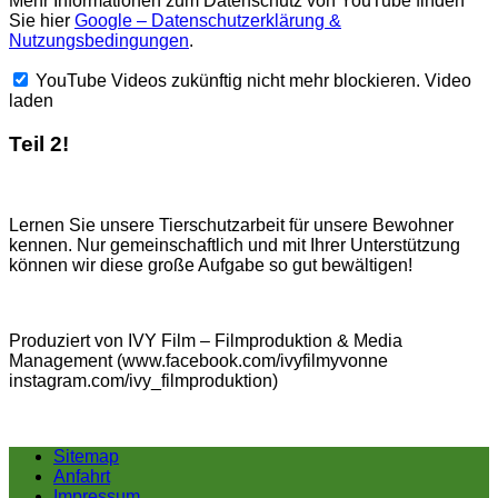
Mehr Informationen zum Datenschutz von YouTube finden
Sie hier
Google – Datenschutzerklärung &
Nutzungsbedingungen
.
YouTube Videos zukünftig nicht mehr blockieren.
Video
laden
Teil 2!
Lernen Sie unsere Tierschutzarbeit für unsere Bewohner
kennen. Nur gemeinschaftlich und mit Ihrer Unterstützung
können wir diese große Aufgabe so gut bewältigen!
Produziert von IVY Film – Filmproduktion & Media
Management (www.facebook.com/ivyfilmyvonne
instagram.com/ivy_filmproduktion)
Sitemap
Anfahrt
Impressum