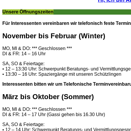
Unsere Öffnungszeiten
Für Interessenten vereinbaren wir telefonisch feste Termin
November bis Februar (Winter)
MO, MI & DO: *** Geschlossen ***
DI & FR: 14 – 16 Uhr
SA, SO & Feiertage:
• 12 – 13:30 Uhr: Schwerpunkt Beratungs- und Vermittlungsg
• 13:30 – 16 Uhr: Spaziergänge mit unseren Schützlingen
Interessenten bitten wir um Telefonische Terminvereinbar
März bis Oktober (Sommer)
MO, MI & DO: *** Geschlossen ***
DI & FR: 14 – 17 Uhr (Gassi gehen bis 16.30 Uhr)
SA, SO & Feiertage:
• 12 – 14 Uhr: Schwerpunkt Beratungs- und Vermittlungsgesp