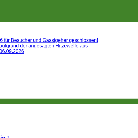
26 für Besucher und Gassigeher geschlossen!
 aufgrund der angesagten Hitzewelle aus
 06.09.2026
lin.!