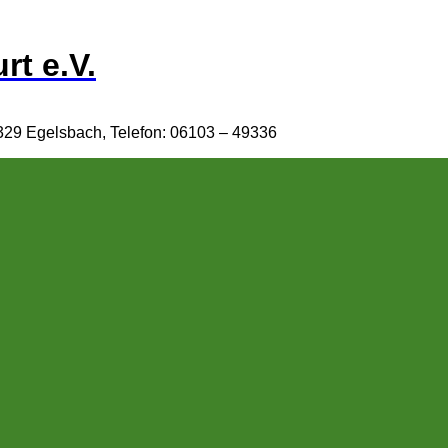
rt e.V.
329 Egelsbach, Telefon: 06103 – 49336