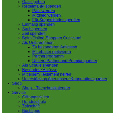
Gassi gehen
Regelmäßig spenden
Pate werden
Mitglied werden
Für Sorgenkinder spenden
Einmalig spenden
Sachspenden
Zeit spenden
Beim Online-Shoppen Gutes tun!
Als Unternehmen
Zu besonderen Anlässen
Mitarbeiter motivieren
Partnerprogramm
Unsere Partner und Premiumpartner
Als Schule spenden
Besondere Anlässe
Mit einem Testament helfen
Unterstützung über unsere Kooperationspartner
Shop
Shop – Tierschutzkalender
Service
Öffnungszeiten
Hundeschule
Zeitschrift
Buchtipps