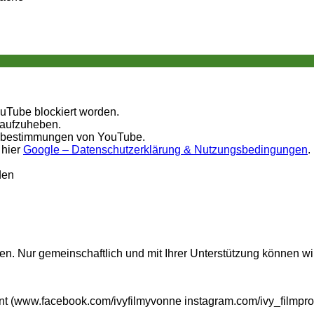
ouTube blockiert worden.
 aufzuheben.
tzbestimmungen von YouTube.
 hier
Google – Datenschutzerklärung & Nutzungsbedingungen
.
den
n. Nur gemeinschaftlich und mit Ihrer Unterstützung können wi
t (www.facebook.com/ivyfilmyvonne instagram.com/ivy_filmpro