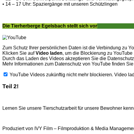
• 14 – 17 Uhr: Spaziergänge mit unseren Schützlingen
Die Tierherberge Egelsbach stellt sich vor
Zum Schutz Ihrer persönlichen Daten ist die Verbindung zu Y
Klicken Sie auf
Video laden
, um die Blockierung zu YouTube
Durch das Laden des Videos akzeptieren Sie die Datenschu
Mehr Informationen zum Datenschutz von YouTube finden Sie
YouTube Videos zukünftig nicht mehr blockieren.
Video la
Teil 2!
Lernen Sie unsere Tierschutzarbeit für unsere Bewohner kenne
Produziert von IVY Film – Filmproduktion & Media Managemen