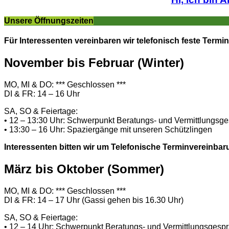
Unsere Öffnungszeiten
Für Interessenten vereinbaren wir telefonisch feste Termin
November bis Februar (Winter)
MO, MI & DO: *** Geschlossen ***
DI & FR: 14 – 16 Uhr
SA, SO & Feiertage:
• 12 – 13:30 Uhr: Schwerpunkt Beratungs- und Vermittlungsg
• 13:30 – 16 Uhr: Spaziergänge mit unseren Schützlingen
Interessenten bitten wir um Telefonische Terminvereinbar
März bis Oktober (Sommer)
MO, MI & DO: *** Geschlossen ***
DI & FR: 14 – 17 Uhr (Gassi gehen bis 16.30 Uhr)
SA, SO & Feiertage:
• 12 – 14 Uhr: Schwerpunkt Beratungs- und Vermittlungsgesp