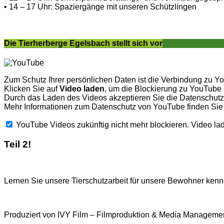
• 14 – 17 Uhr: Spaziergänge mit unseren Schützlingen
Die Tierherberge Egelsbach stellt sich vor
Zum Schutz Ihrer persönlichen Daten ist die Verbindung zu Y
Klicken Sie auf
Video laden
, um die Blockierung zu YouTube
Durch das Laden des Videos akzeptieren Sie die Datenschu
Mehr Informationen zum Datenschutz von YouTube finden Sie
YouTube Videos zukünftig nicht mehr blockieren.
Video la
Teil 2!
Lernen Sie unsere Tierschutzarbeit für unsere Bewohner kenne
Produziert von IVY Film – Filmproduktion & Media Managemen