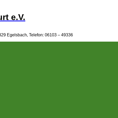
rt e.V.
329 Egelsbach, Telefon: 06103 – 49336