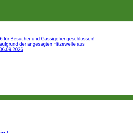
26 für Besucher und Gassigeher geschlossen!
 aufgrund der angesagten Hitzewelle aus
 06.09.2026
lin.!