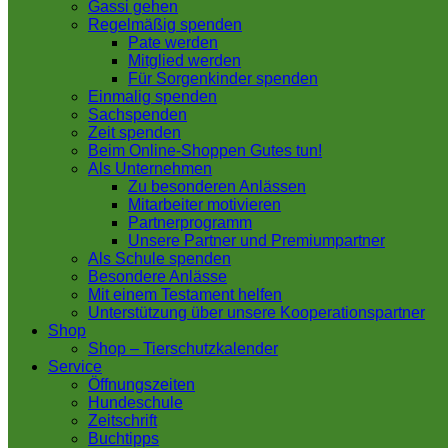
Gassi gehen
Regelmäßig spenden
Pate werden
Mitglied werden
Für Sorgenkinder spenden
Einmalig spenden
Sachspenden
Zeit spenden
Beim Online-Shoppen Gutes tun!
Als Unternehmen
Zu besonderen Anlässen
Mitarbeiter motivieren
Partnerprogramm
Unsere Partner und Premiumpartner
Als Schule spenden
Besondere Anlässe
Mit einem Testament helfen
Unterstützung über unsere Kooperationspartner
Shop
Shop – Tierschutzkalender
Service
Öffnungszeiten
Hundeschule
Zeitschrift
Buchtipps