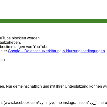
ouTube blockiert worden.
 aufzuheben.
tzbestimmungen von YouTube.
 hier
Google – Datenschutzerklärung & Nutzungsbedingungen
.
den
n. Nur gemeinschaftlich und mit Ihrer Unterstützung können wi
t (www.facebook.com/ivyfilmyvonne instagram.com/ivy_filmpro