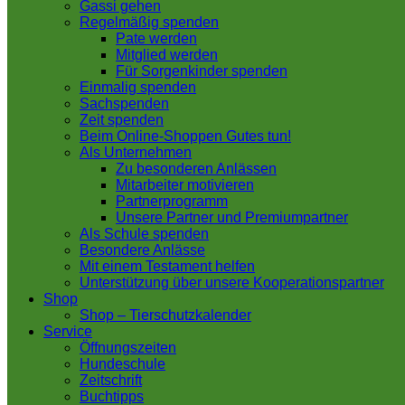
Gassi gehen
Regelmäßig spenden
Pate werden
Mitglied werden
Für Sorgenkinder spenden
Einmalig spenden
Sachspenden
Zeit spenden
Beim Online-Shoppen Gutes tun!
Als Unternehmen
Zu besonderen Anlässen
Mitarbeiter motivieren
Partnerprogramm
Unsere Partner und Premiumpartner
Als Schule spenden
Besondere Anlässe
Mit einem Testament helfen
Unterstützung über unsere Kooperationspartner
Shop
Shop – Tierschutzkalender
Service
Öffnungszeiten
Hundeschule
Zeitschrift
Buchtipps