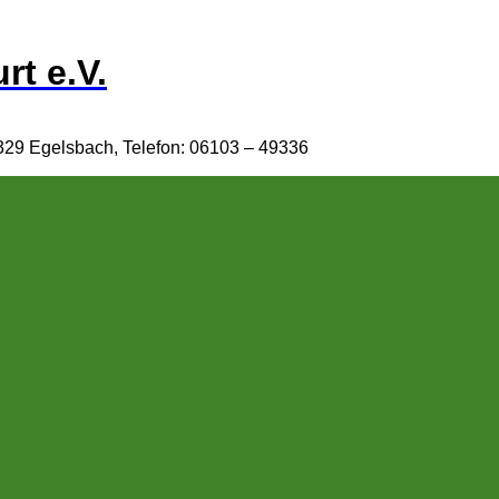
rt e.V.
329 Egelsbach, Telefon: 06103 – 49336