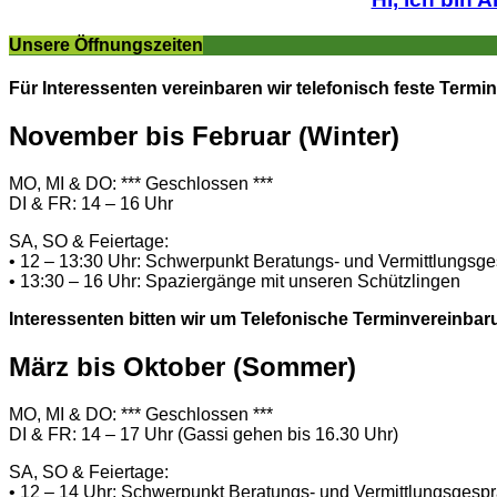
Unsere Öffnungszeiten
Für Interessenten vereinbaren wir telefonisch feste Termin
November bis Februar (Winter)
MO, MI & DO: *** Geschlossen ***
DI & FR: 14 – 16 Uhr
SA, SO & Feiertage:
• 12 – 13:30 Uhr: Schwerpunkt Beratungs- und Vermittlungsg
• 13:30 – 16 Uhr: Spaziergänge mit unseren Schützlingen
Interessenten bitten wir um Telefonische Terminvereinbar
März bis Oktober (Sommer)
MO, MI & DO: *** Geschlossen ***
DI & FR: 14 – 17 Uhr (Gassi gehen bis 16.30 Uhr)
SA, SO & Feiertage:
• 12 – 14 Uhr: Schwerpunkt Beratungs- und Vermittlungsgesp