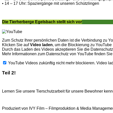
• 14 – 17 Uhr: Spaziergänge mit unseren Schützlingen
Die Tierherberge Egelsbach stellt sich vor
Zum Schutz Ihrer persönlichen Daten ist die Verbindung zu Y
Klicken Sie auf
Video laden
, um die Blockierung zu YouTube
Durch das Laden des Videos akzeptieren Sie die Datenschu
Mehr Informationen zum Datenschutz von YouTube finden Sie
YouTube Videos zukünftig nicht mehr blockieren.
Video la
Teil 2!
Lernen Sie unsere Tierschutzarbeit für unsere Bewohner kenne
Produziert von IVY Film – Filmproduktion & Media Managemen