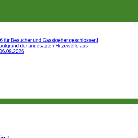
26 für Besucher und Gassigeher geschlossen!
 aufgrund der angesagten Hitzewelle aus
 06.09.2026
lin.!