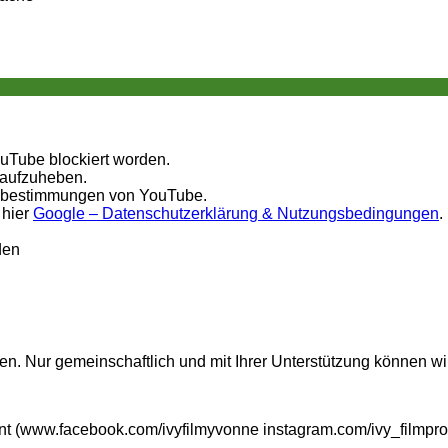
ouTube blockiert worden.
 aufzuheben.
tzbestimmungen von YouTube.
 hier
Google – Datenschutzerklärung & Nutzungsbedingungen
.
den
n. Nur gemeinschaftlich und mit Ihrer Unterstützung können wi
t (www.facebook.com/ivyfilmyvonne instagram.com/ivy_filmpro