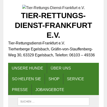
TIER-RETTUNGS-
DIENST-FRANKFURT
E.V.
Tier-Rettungsdienst-Frankfurt e.V.
Tierherberge Egelsbach, Gräfin-von-Stauffenberg-
Weg 30, 63329 Egelsbach, Telefon: 06103 – 49336
UNSERE HUNDE
ÜBER UNS
SO HELFEN SIE
SHOP
SERVICE
PRESSE
JOBANGEBOTE