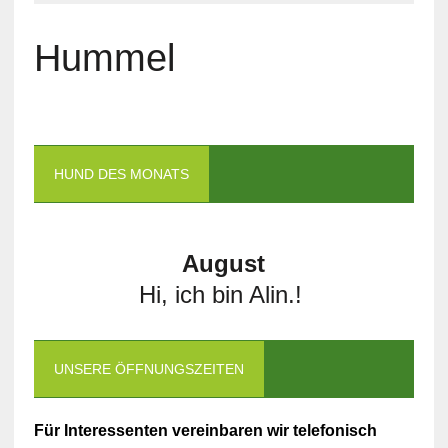
Hummel
HUND DES MONATS
August
Hi, ich bin Alin.!
UNSERE ÖFFNUNGSZEITEN
Für Interessenten vereinbaren wir telefonisch