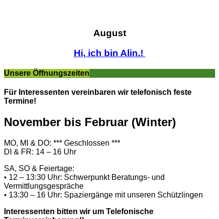
August
Hi, ich bin Alin.!
Unsere Öffnungszeiten
Für Interessenten vereinbaren wir telefonisch feste
Termine!
November bis Februar (Winter)
MO, MI & DO: *** Geschlossen ***
DI & FR: 14 – 16 Uhr
SA, SO & Feiertage:
• 12 – 13:30 Uhr: Schwerpunkt Beratungs- und
Vermittlungsgespräche
• 13:30 – 16 Uhr: Spaziergänge mit unseren Schützlingen
Interessenten bitten wir um Telefonische