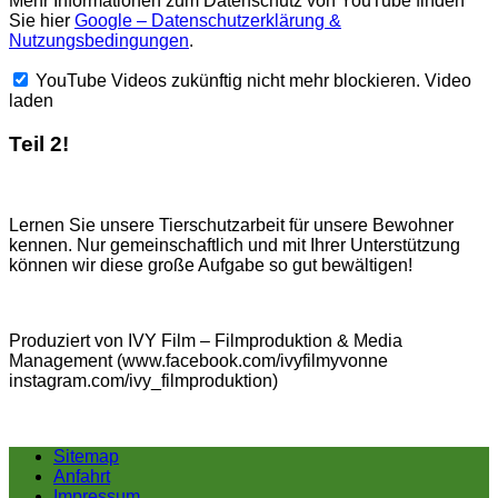
Mehr Informationen zum Datenschutz von YouTube finden
Sie hier
Google – Datenschutzerklärung &
Nutzungsbedingungen
.
YouTube Videos zukünftig nicht mehr blockieren.
Video
laden
Teil 2!
Lernen Sie unsere Tierschutzarbeit für unsere Bewohner
kennen. Nur gemeinschaftlich und mit Ihrer Unterstützung
können wir diese große Aufgabe so gut bewältigen!
Produziert von IVY Film – Filmproduktion & Media
Management (www.facebook.com/ivyfilmyvonne
instagram.com/ivy_filmproduktion)
Sitemap
Anfahrt
Impressum