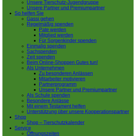
Unsere Tierschutz-Jugendgruppe
Unsere Partner und Premiumpartner
So helfen Sie
Gassi gehen
Regelmäßig spenden
Pate werden
Mitglied werden
Für Sorgenkinder spenden
Einmalig spenden
Sachspenden
Zeit spenden
Beim Online-Shoppen Gutes tun!
Als Unternehmen
Zu besonderen Anlässen
Mitarbeiter motivieren
Partnerprogramm
Unsere Partner und Premiumpartner
Als Schule spenden
Besondere Anlässe
Mit einem Testament helfen
Unterstützung über unsere Kooperationspartner
Shop
Shop – Tierschutzkalender
Service
Öffnungszeiten