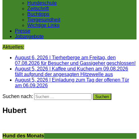
Hundeschule
Zeitschrift
Buchtipps
Tiergesundheit
Wichtige Links
Presse
Jobangebote
Aktuelles:
August 6, 2026
|
Tierherberge am Freitag, den
07.08.2026 für Besucher und Gassigeher geschlossen!
August 5, 2026
|
Kaffee und Kuchen am 09.08.2026
fällt aufgrund der angesagten Hitzewelle aus
August 5, 2026
|
Einladung zum Tag der offenen Tür
am 06.09.2026
Suchen nach:
Hubert
Hund des Monats