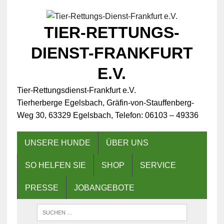
TIER-RETTUNGS-
DIENST-FRANKFURT
E.V.
Tier-Rettungsdienst-Frankfurt e.V.
Tierherberge Egelsbach, Gräfin-von-Stauffenberg-
Weg 30, 63329 Egelsbach, Telefon: 06103 – 49336
UNSERE HUNDE
ÜBER UNS
SO HELFEN SIE
SHOP
SERVICE
PRESSE
JOBANGEBOTE