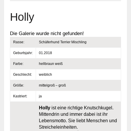
Holly
Die Galerie wurde nicht gefunden!
Rasse:
Schäferhund Terrier Mischling
Geburtsjahr:
01.2018
Farbe:
hellbraun weiß
Geschlecht:
weiblich
Größe:
mittelgroß – groß
Kastriert:
ja
Holly
ist eine richtige Knutschkugel.
Mittendrin und immer dabei ist ihr
Lebensmotto. Sie liebt Menschen und
Streicheleinheiten.