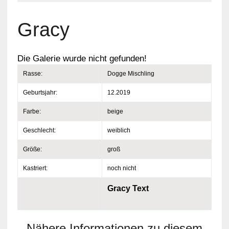
Gracy
Die Galerie wurde nicht gefunden!
Rasse:
Dogge Mischling
Geburtsjahr:
12.2019
Farbe:
beige
Geschlecht:
weiblich
Größe:
groß
Kastriert:
noch nicht
Gracy Text
Nähere Informationen zu diesem