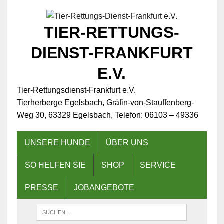
TIER-RETTUNGS-
DIENST-FRANKFURT
E.V.
Tier-Rettungsdienst-Frankfurt e.V.
Tierherberge Egelsbach, Gräfin-von-Stauffenberg-
Weg 30, 63329 Egelsbach, Telefon: 06103 – 49336
UNSERE HUNDE
ÜBER UNS
SO HELFEN SIE
SHOP
SERVICE
PRESSE
JOBANGEBOTE