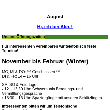
August
Hi, ich bin Alin.!
Unsere Öffnungszeiten
Für Interessenten vereinbaren wir telefonisch feste
Termine!
November bis Februar (Winter)
MO, MI & DO: *** Geschlossen ***
DI & FR: 14 – 16 Uhr
SA, SO & Feiertage:
• 12 – 13:30 Uhr: Schwerpunkt Beratungs- und
Vermittlungsgespräche
• 13:30 – 16 Uhr: Spaziergänge mit unseren Schützlingen
Interessenten bitten wir um Telefonische