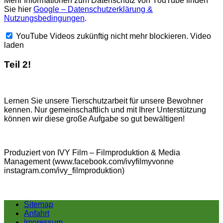
Mehr Informationen zum Datenschutz von YouTube finden
Sie hier
Google – Datenschutzerklärung &
Nutzungsbedingungen
.
YouTube Videos zukünftig nicht mehr blockieren.
Video
laden
Teil 2!
Lernen Sie unsere Tierschutzarbeit für unsere Bewohner
kennen. Nur gemeinschaftlich und mit Ihrer Unterstützung
können wir diese große Aufgabe so gut bewältigen!
Produziert von IVY Film – Filmproduktion & Media
Management (www.facebook.com/ivyfilmyvonne
instagram.com/ivy_filmproduktion)
Sitemap
Anfahrt
Impressum