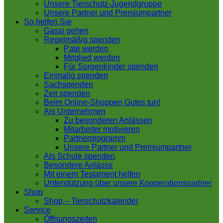
Unsere Tierschutz-Jugendgruppe
Unsere Partner und Premiumpartner
So helfen Sie
Gassi gehen
Regelmäßig spenden
Pate werden
Mitglied werden
Für Sorgenkinder spenden
Einmalig spenden
Sachspenden
Zeit spenden
Beim Online-Shoppen Gutes tun!
Als Unternehmen
Zu besonderen Anlässen
Mitarbeiter motivieren
Partnerprogramm
Unsere Partner und Premiumpartner
Als Schule spenden
Besondere Anlässe
Mit einem Testament helfen
Unterstützung über unsere Kooperationspartner
Shop
Shop – Tierschutzkalender
Service
Öffnungszeiten