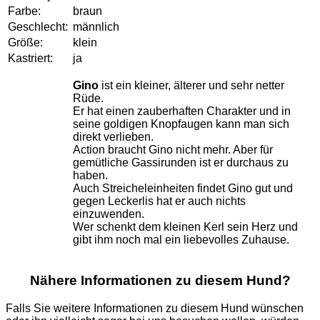
Farbe:
braun
Geschlecht:
männlich
Größe:
klein
Kastriert:
ja
Gino
ist ein kleiner, älterer und sehr netter
Rüde.
Er hat einen zauberhaften Charakter und in
seine goldigen Knopfaugen kann man sich
direkt verlieben.
Action braucht Gino nicht mehr. Aber für
gemütliche Gassirunden ist er durchaus zu
haben.
Auch Streicheleinheiten findet Gino gut und
gegen Leckerlis hat er auch nichts
einzuwenden.
Wer schenkt dem kleinen Kerl sein Herz und
gibt ihm noch mal ein liebevolles Zuhause.
Nähere Informationen zu diesem Hund?
Falls Sie weitere Informationen zu diesem Hund wünschen