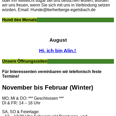
oder ihn vielleicht sogar bei uns besuchen wollen, würden
wir uns freuen, wenn Sie sich mit uns in Verbindung setzen
würden. Email: Hunde@tierherberge-egelsbach.de
Hund des Monats
August
Hi, ich bin Alin.!
Unsere Öffnungszeiten
Für Interessenten vereinbaren wir telefonisch feste
Termine!
November bis Februar (Winter)
MO, MI & DO: *** Geschlossen ***
DI & FR: 14 – 16 Uhr
SA, SO & Feiertage: