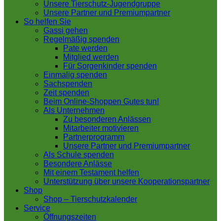
Unsere Tierschutz-Jugendgruppe
Unsere Partner und Premiumpartner
So helfen Sie
Gassi gehen
Regelmäßig spenden
Pate werden
Mitglied werden
Für Sorgenkinder spenden
Einmalig spenden
Sachspenden
Zeit spenden
Beim Online-Shoppen Gutes tun!
Als Unternehmen
Zu besonderen Anlässen
Mitarbeiter motivieren
Partnerprogramm
Unsere Partner und Premiumpartner
Als Schule spenden
Besondere Anlässe
Mit einem Testament helfen
Unterstützung über unsere Kooperationspartner
Shop
Shop – Tierschutzkalender
Service
Öffnungszeiten