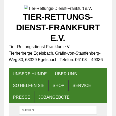
TIER-RETTUNGS-
DIENST-FRANKFURT
E.V.
Tier-Rettungsdienst-Frankfurt e.V.
Tierherberge Egelsbach, Gräfin-von-Stauffenberg-
Weg 30, 63329 Egelsbach, Telefon: 06103 – 49336
UNSERE HUNDE
ÜBER UNS
SO HELFEN SIE
SHOP
SERVICE
PRESSE
JOBANGEBOTE