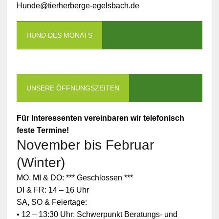
Hunde@tierherberge-egelsbach.de
HUND DES MONATS
UNSERE ÖFFNUNGSZEITEN
Für Interessenten vereinbaren wir telefonisch
feste Termine!
November bis Februar
(Winter)
MO, MI & DO: *** Geschlossen ***
DI & FR: 14 – 16 Uhr
SA, SO & Feiertage:
• 12 – 13:30 Uhr: Schwerpunkt Beratungs- und