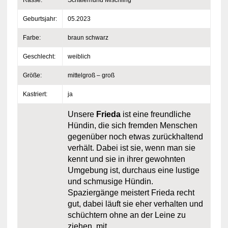
Geburtsjahr:
05.2023
Farbe:
braun schwarz
Geschlecht:
weiblich
Größe:
mittelgroß – groß
Kastriert:
ja
Unsere
Frieda
ist eine freundliche
Hündin, die sich fremden Menschen
gegenüber noch etwas zurückhaltend
verhält. Dabei ist sie, wenn man sie
kennt und sie in ihrer gewohnten
Umgebung ist, durchaus eine lustige
und schmusige Hündin.
Spaziergänge meistert Frieda recht
gut, dabei läuft sie eher verhalten und
schüchtern ohne an der Leine zu
ziehen, mit.