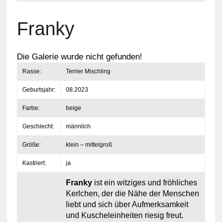
Franky
Die Galerie wurde nicht gefunden!
Rasse:
Terrier Mischling
Geburtsjahr:
08.2023
Farbe:
beige
Geschlecht:
männlich
Größe:
klein – mittelgroß
Kastriert:
ja
Franky
ist ein witziges und fröhliches
Kerlchen, der die Nähe der Menschen
liebt und sich über Aufmerksamkeit
und Kuscheleinheiten riesig freut.