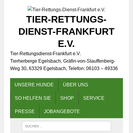
TIER-RETTUNGS-
DIENST-FRANKFURT
E.V.
Tier-Rettungsdienst-Frankfurt e.V.
Tierherberge Egelsbach, Gräfin-von-Stauffenberg-
Weg 30, 63329 Egelsbach, Telefon: 06103 – 49336
UNSERE HUNDE
ÜBER UNS
SO HELFEN SIE
SHOP
SERVICE
PRESSE
JOBANGEBOTE