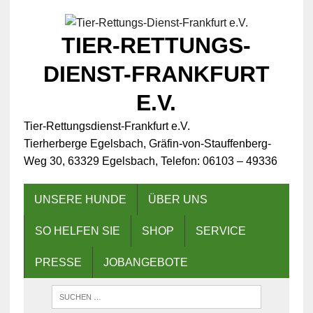
TIER-RETTUNGS-
DIENST-FRANKFURT
E.V.
Tier-Rettungsdienst-Frankfurt e.V.
Tierherberge Egelsbach, Gräfin-von-Stauffenberg-
Weg 30, 63329 Egelsbach, Telefon: 06103 – 49336
UNSERE HUNDE
ÜBER UNS
SO HELFEN SIE
SHOP
SERVICE
PRESSE
JOBANGEBOTE