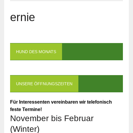
ernie
HUND DES MONATS
UNSERE ÖFFNUNGSZEITEN
Für Interessenten vereinbaren wir telefonisch
feste Termine!
November bis Februar
(Winter)