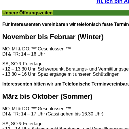
Hi, ich bin A
Unsere Öffnungszeiten
Für Interessenten vereinbaren wir telefonisch feste Termin
November bis Februar (Winter)
MO, MI & DO: *** Geschlossen ***
DI & FR: 14 – 16 Uhr
SA, SO & Feiertage:
• 12 – 13:30 Uhr: Schwerpunkt Beratungs- und Vermittlungsg
• 13:30 – 16 Uhr: Spaziergänge mit unseren Schützlingen
Interessenten bitten wir um Telefonische Terminvereinbar
März bis Oktober (Sommer)
MO, MI & DO: *** Geschlossen ***
DI & FR: 14 – 17 Uhr (Gassi gehen bis 16.30 Uhr)
SA, SO & Feiertage:
• 12 – 14 Uhr: Schwerpunkt Beratungs- und Vermittlungsgesp