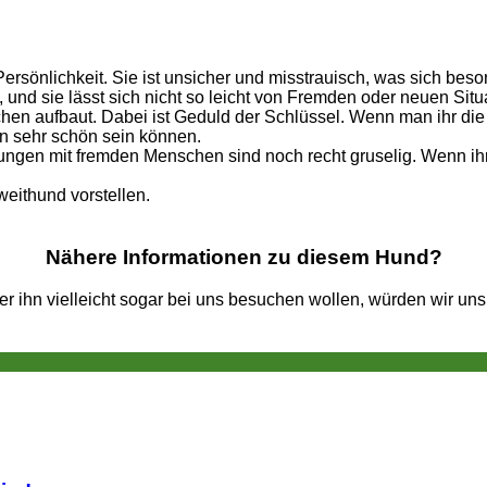
Persönlichkeit. Sie ist unsicher und misstrauisch, was sich 
ägt, und sie lässt sich nicht so leicht von Fremden oder neuen Si
en aufbaut. Dabei ist Geduld der Schlüssel. Wenn man ihr die Ze
ten sehr schön sein können.
gen mit fremden Menschen sind noch recht gruselig. Wenn ihre 
weithund vorstellen.
Nähere Informationen zu diesem Hund?
 ihn vielleicht sogar bei uns besuchen wollen, würden wir uns