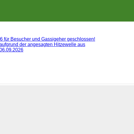
26 für Besucher und Gassigeher geschlossen!
 aufgrund der angesagten Hitzewelle aus
 06.09.2026