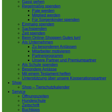
Gassi gehen
Regelmäßig spenden
Pate werden
Mitglied werden
Für Sorgenkinder spenden
Einmalig spenden
Sachspenden
Zeit spenden
Beim Online-Shoppen Gutes tun!
Als Unternehmen
Zu besonderen Anlässen
Mitarbeiter motivieren
Partnerprogramm
Unsere Partner und Premiumpartner
Als Schule spenden
Besondere Anlässe
Mit einem Testament helfen
Unterstützung über unsere Kooperationspartner
Shop
Shop – Tierschutzkalender
Service
Öffnungszeiten
Hundeschule
Zeitschrift
Buchtipps