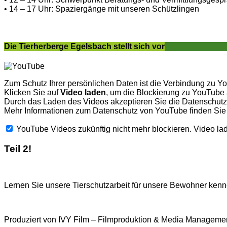
• 14 – 17 Uhr: Spaziergänge mit unseren Schützlingen
Die Tierherberge Egelsbach stellt sich vor
Zum Schutz Ihrer persönlichen Daten ist die Verbindung zu Y
Klicken Sie auf
Video laden
, um die Blockierung zu YouTube
Durch das Laden des Videos akzeptieren Sie die Datenschu
Mehr Informationen zum Datenschutz von YouTube finden Sie
YouTube Videos zukünftig nicht mehr blockieren.
Video la
Teil 2!
Lernen Sie unsere Tierschutzarbeit für unsere Bewohner kenne
Produziert von IVY Film – Filmproduktion & Media Managemen