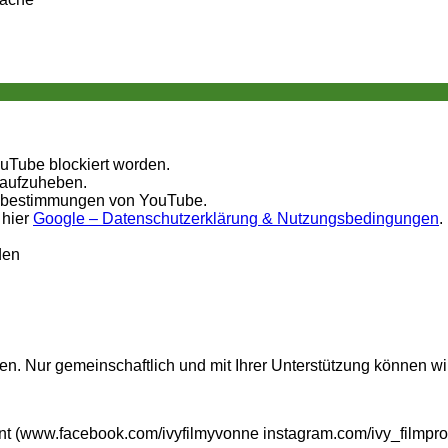
ouTube blockiert worden.
 aufzuheben.
tzbestimmungen von YouTube.
 hier
Google – Datenschutzerklärung & Nutzungsbedingungen
.
den
n. Nur gemeinschaftlich und mit Ihrer Unterstützung können wi
t (www.facebook.com/ivyfilmyvonne instagram.com/ivy_filmpro