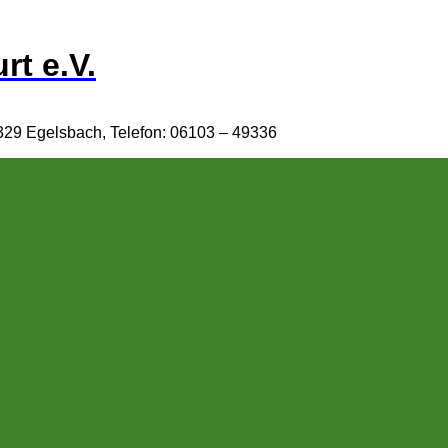
rt e.V.
329 Egelsbach, Telefon: 06103 – 49336