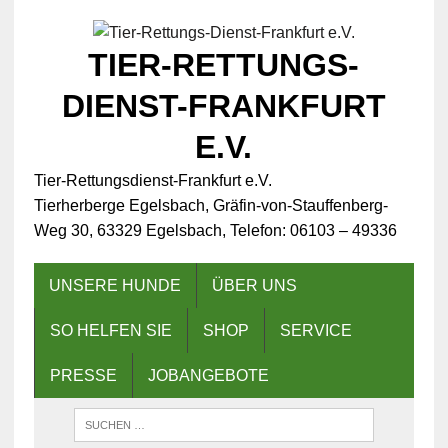
TIER-RETTUNGS-
DIENST-FRANKFURT
E.V.
Tier-Rettungsdienst-Frankfurt e.V.
Tierherberge Egelsbach, Gräfin-von-Stauffenberg-
Weg 30, 63329 Egelsbach, Telefon: 06103 – 49336
UNSERE HUNDE
ÜBER UNS
SO HELFEN SIE
SHOP
SERVICE
PRESSE
JOBANGEBOTE