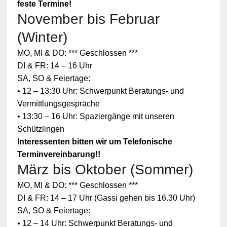
feste Termine!
November bis Februar
(Winter)
MO, MI & DO: *** Geschlossen ***
DI & FR: 14 – 16 Uhr
SA, SO & Feiertage:
• 12 – 13:30 Uhr: Schwerpunkt Beratungs- und
Vermittlungsgespräche
• 13:30 – 16 Uhr: Spaziergänge mit unseren
Schützlingen
Interessenten bitten wir um Telefonische
Terminvereinbarung!!
März bis Oktober (Sommer)
Zum
MO, MI & DO: *** Geschlossen ***
Schutz
Ihrer
DI & FR: 14 – 17 Uhr (Gassi gehen bis 16.30 Uhr)
persönlic
SA, SO & Feiertage:
hen
Daten ist
• 12 – 14 Uhr: Schwerpunkt Beratungs- und