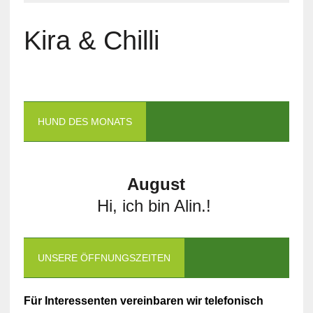
Kira & Chilli
HUND DES MONATS
August
Hi, ich bin Alin.!
UNSERE ÖFFNUNGSZEITEN
Für Interessenten vereinbaren wir telefonisch